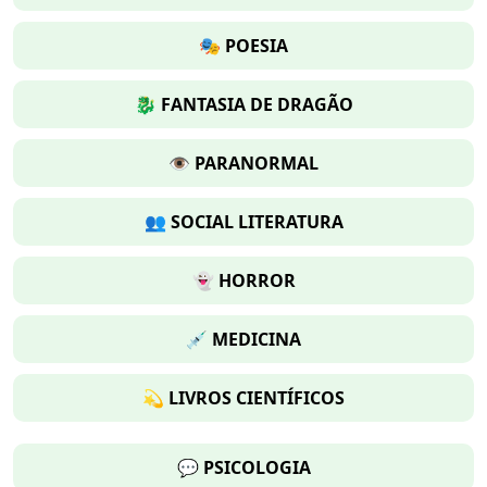
🎭 POESIA
🐉 FANTASIA DE DRAGÃO
👁️ PARANORMAL
👥 SOCIAL LITERATURA
👻 HORROR
💉 MEDICINA
💫 LIVROS CIENTÍFICOS
💬 PSICOLOGIA