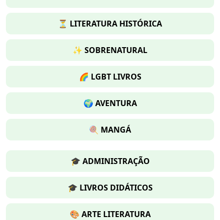
⏳ LITERATURA HISTÓRICA
✨ SOBRENATURAL
🌈 LGBT LIVROS
🌍 AVENTURA
🍭 MANGÁ
🎓 ADMINISTRAÇÃO
🎓 LIVROS DIDÁTICOS
🎨 ARTE LITERATURA