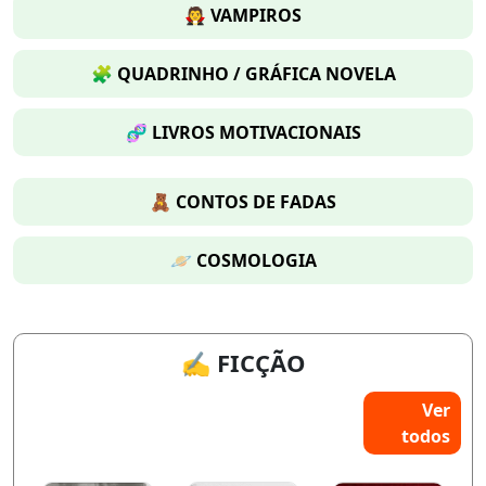
🧛 VAMPIROS
🧩 QUADRINHO / GRÁFICA NOVELA
🧬 LIVROS MOTIVACIONAIS
🧸 CONTOS DE FADAS
🪐 COSMOLOGIA
✍️ FICÇÃO
Ver
todos