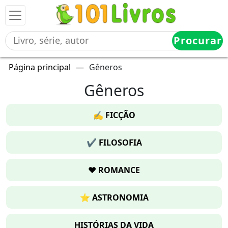
Procurar
Página principal
—
Gêneros
Gêneros
✍️ FICÇÃO
✔️ FILOSOFIA
❤️ ROMANCE
⭐ ASTRONOMIA
HISTÓRIAS DA VIDA