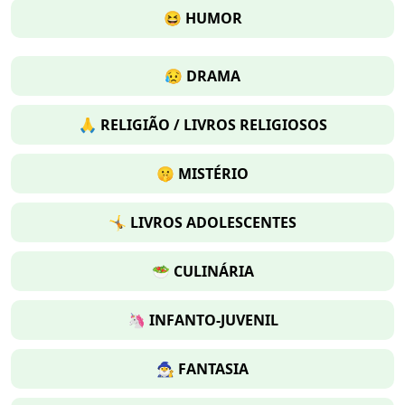
😆 HUMOR
😥 DRAMA
🙏 RELIGIÃO / LIVROS RELIGIOSOS
🤫 MISTÉRIO
🤸 LIVROS ADOLESCENTES
🥗 CULINÁRIA
🦄 INFANTO-JUVENIL
🧙‍♂️ FANTASIA