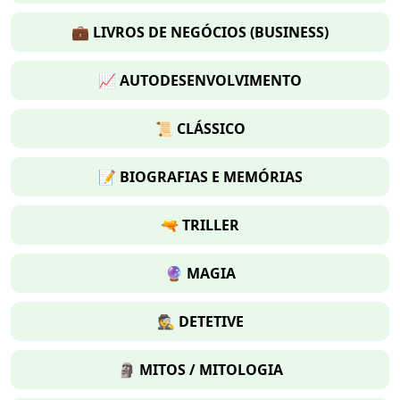
💼 LIVROS DE NEGÓCIOS (BUSINESS)
📈 AUTODESENVOLVIMENTO
📜 CLÁSSICO
📝 BIOGRAFIAS E MEMÓRIAS
🔫 TRILLER
🔮 MAGIA
🕵 DETETIVE
🗿 MITOS / MITOLOGIA