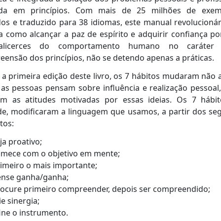
da em princípios. Com mais de 25 milhões de exem
os e traduzido para 38 idiomas, este manual revolucioná
 como alcançar a paz de espírito e adquirir confiança p
alicerces do comportamento humano no caráter
ensão dos princípios, não se detendo apenas a práticas.
a primeira edição deste livro, os 7 hábitos mudaram não
as pessoas pensam sobre influência e realização pessoa
m as atitudes motivadas por essas ideias. Os 7 hábit
e, modificaram a linguagem que usamos, a partir dos se
tos:
ja proativo;
mece com o objetivo em mente;
imeiro o mais importante;
ense ganha/ganha;
ocure primeiro compreender, depois ser compreendido;
ie sinergia;
ine o instrumento.