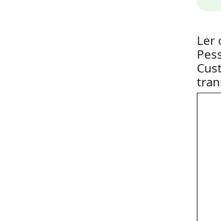
Ler 
Pess
Cust
tran