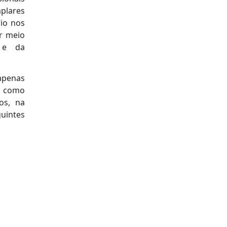
plares
rio nos
or meio
 e da
 apenas
l, como
os, na
guintes