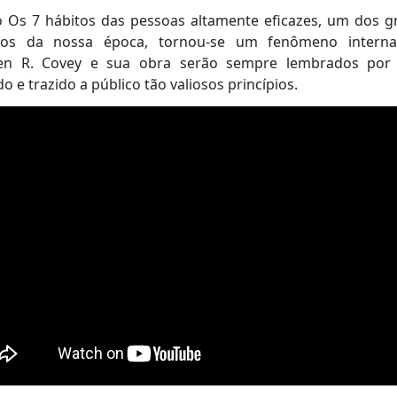
o Os 7 hábitos das pessoas altamente eficazes, um dos 
icos da nossa época, tornou-se um fenômeno internac
en R. Covey e sua obra serão sempre lembrados por
do e trazido a público tão valiosos princípios.