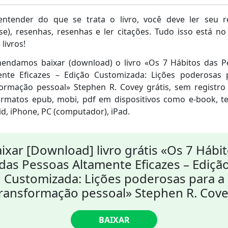
entender do que se trata o livro, você deve ler seu 
se), resenhas, resenhas e ler citações. Tudo isso está n
 livros!
endamos baixar (download) o livro «Os 7 Hábitos das P
ente Eficazes – Edição Customizada: Lições poderosas 
formação pessoal» Stephen R. Covey grátis, sem registro
ormatos epub, mobi, pdf em dispositivos como e-book, te
d, iPhone, PC (computador), iPad.
ixar [Download] livro grátis «Os 7 Hábi
das Pessoas Altamente Eficazes – Ediçã
Customizada: Lições poderosas para a
ransformação pessoal» Stephen R. Cov
BAIXAR