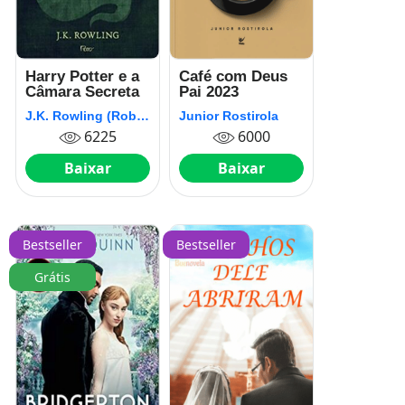
Harry Potter e a
Café com Deus
Câmara Secreta
Pai 2023
J.K. Rowling (Robert Galbraith)
Junior Rostirola
6225
6000
Baixar
Baixar
Bestseller
Bestseller
Grátis