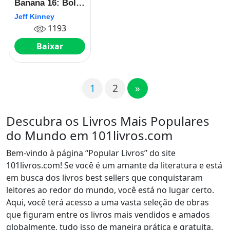
Banana 16: Bola
Fora
Jeff Kinney
1193
Baixar
1
2
»
Descubra os Livros Mais Populares
do Mundo em 101livros.com
Bem-vindo à página “Popular Livros” do site
101livros.com! Se você é um amante da literatura e está
em busca dos livros best sellers que conquistaram
leitores ao redor do mundo, você está no lugar certo.
Aqui, você terá acesso a uma vasta seleção de obras
que figuram entre os livros mais vendidos e amados
globalmente, tudo isso de maneira prática e gratuita.