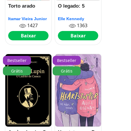
Torto arado
O legado: 5
Itamar Vieira Junior
Elle Kennedy
1427
1363
Baixar
Baixar
Bestseller
Bestseller
Grátis
Grátis