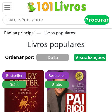
Procurar
Página principal
—
Livros populares
Livros populares
Ordenar por:
Data
Visualizações
Bestseller
Bestseller
Grátis
Grátis