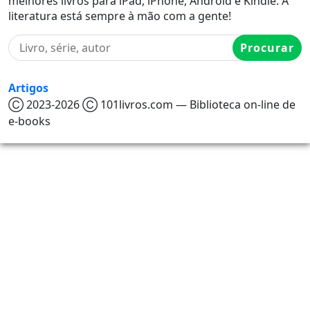
melhores livros para iPad, iPhone, Android e Kindle. A
literatura está sempre à mão com a gente!
Procurar
Artigos
Ⓒ 2023-2026 Ⓒ 101livros.com — Biblioteca on-line de
e-books