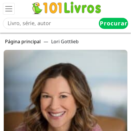
Procurar
Página principal
—
Lori Gottlieb