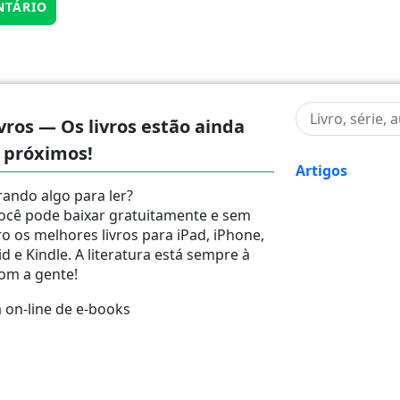
vros — Os livros estão ainda
 próximos!
Artigos
ando algo para ler?
ocê pode baixar gratuitamente e sem
ro os melhores livros para iPad, iPhone,
d e Kindle. A literatura está sempre à
om a gente!
on-line de e-books