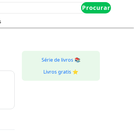
Procurar
s
Série de livros 📚
Livros gratis ⭐️