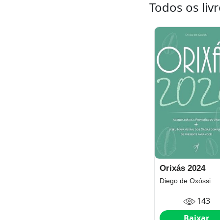
Todos os liv
Orixás 2024
Diego de Oxóssi
143
Baixar