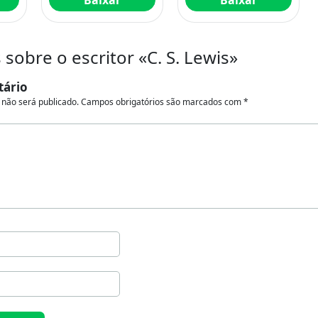
Baixar
Baixar
sobre o escritor «C. S. Lewis»
tário
 não será publicado.
Campos obrigatórios são marcados com
*