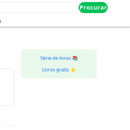
Procurar
s
Série de livros 📚
Livros gratis ⭐️