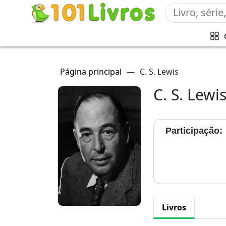
Página principal
—
C. S. Lewis
C. S. Lewi
Participação:
Livros