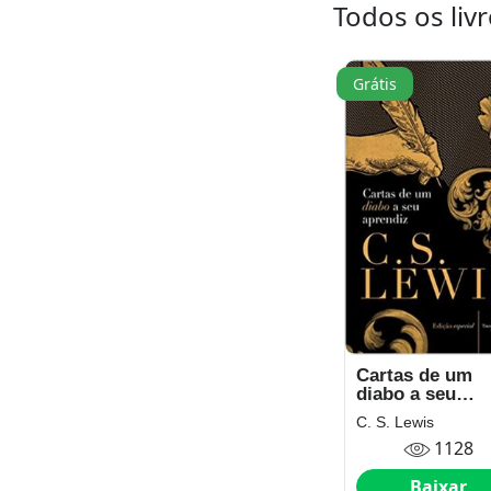
Todos os livr
Grátis
Cartas de um
diabo a seu
aprendiz
C. S. Lewis
1128
Baixar