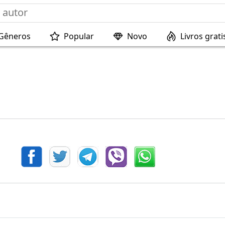
Gêneros
Popular
Novo
Livros grati
s