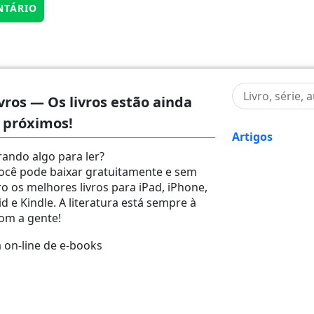
vros — Os livros estão ainda
 próximos!
Artigos
ando algo para ler?
ocê pode baixar gratuitamente e sem
ro os melhores livros para iPad, iPhone,
d e Kindle. A literatura está sempre à
om a gente!
on-line de e-books