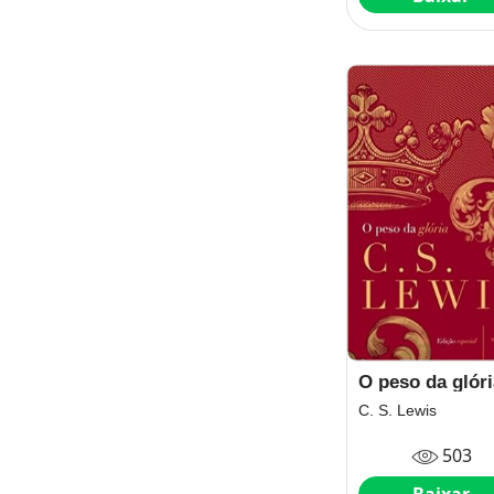
O peso da glóri
C. S. Lewis
503