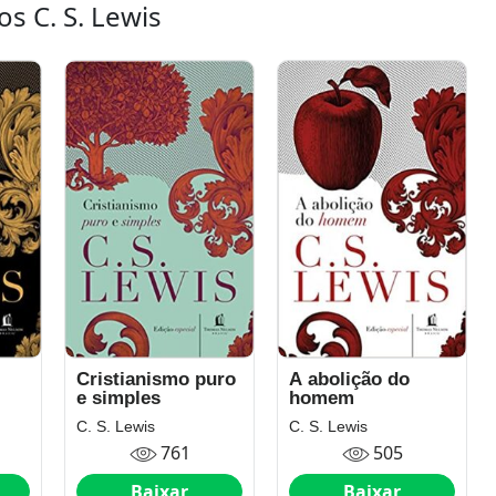
os C. S. Lewis
Cristianismo puro
A abolição do
e simples
homem
C. S. Lewis
C. S. Lewis
761
505
Baixar
Baixar