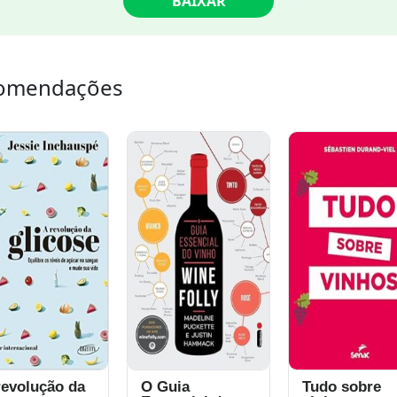
BAIXAR
omendações
revolução da
O Guia
Tudo sobre