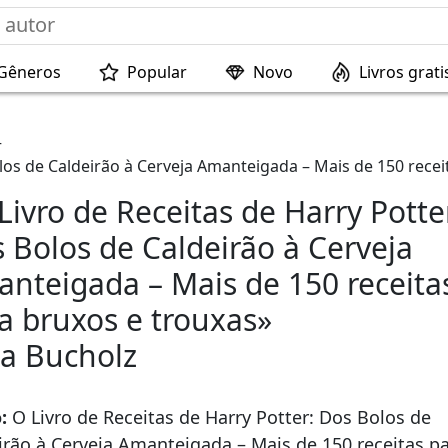
Gêneros
Popular
Novo
Livros grati
—
olos de Caldeirão à Cerveja Amanteigada – Mais de 150 recei
Livro de Receitas de Harry Potte
 Bolos de Caldeirão à Cerveja
nteigada – Mais de 150 receita
a bruxos e trouxas»
a Bucholz
o:
O Livro de Receitas de Harry Potter: Dos Bolos de
irão à Cerveja Amanteigada – Mais de 150 receitas p