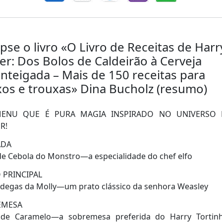
pse o livro «O Livro de Receitas de Harr
er: Dos Bolos de Caldeirão à Cerveja
teigada – Mais de 150 receitas para
os e trouxas» Dina Bucholz (resumo)
ENU QUE É PURA MAGIA INSPIRADO NO UNIVERSO 
R!
ADA
e Cebola do Monstro―a especialidade do chef elfo
 PRINCIPAL
degas da Molly―um prato clássico da senhora Weasley
EMESA
 de Caramelo―a sobremesa preferida do Harry Tortin