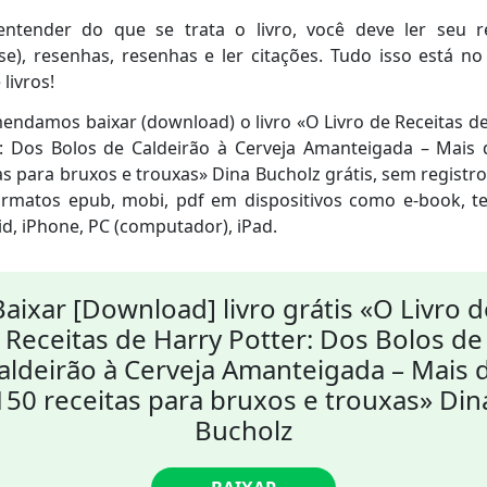
entender do que se trata o livro, você deve ler seu 
se), resenhas, resenhas e ler citações. Tudo isso está n
 livros!
ndamos baixar (download) o livro «O Livro de Receitas d
r: Dos Bolos de Caldeirão à Cerveja Amanteigada – Mais 
as para bruxos e trouxas» Dina Bucholz grátis, sem registr
ormatos epub, mobi, pdf em dispositivos como e-book, te
d, iPhone, PC (computador), iPad.
Baixar [Download] livro grátis «O Livro d
Receitas de Harry Potter: Dos Bolos de
aldeirão à Cerveja Amanteigada – Mais 
150 receitas para bruxos e trouxas» Din
Bucholz