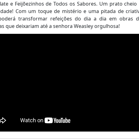
ate e Feijõezinhos de Todos os Sabores. Um prato cheio
vidade! Com um toque de mistério e uma pitada de criati
poderá transformar refeições do dia a dia em obras d
s que deixariam até a senhora Weasley orgulhosa!