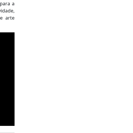
 para a
vidade,
e arte