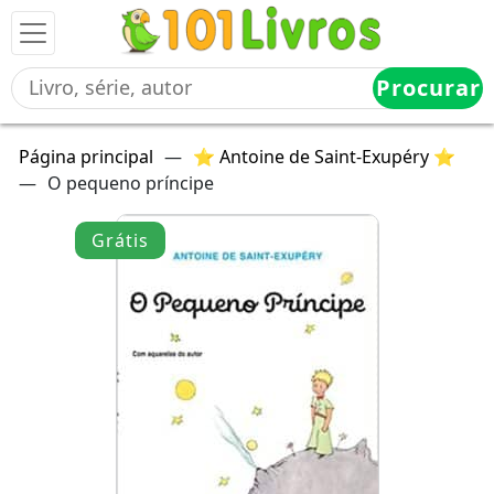
Procurar
Página principal
—
⭐ Antoine de Saint-Exupéry ⭐
—
O pequeno príncipe
Grátis