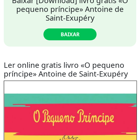
Baixar [Download] livro grátis «O
pequeno príncipe» Antoine de
Saint-Exupéry
BAIXAR
Ler online gratis livro «O pequeno
príncipe» Antoine de Saint-Exupéry