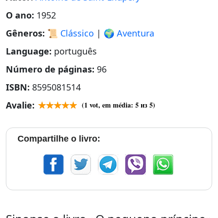
O ano:
1952
Gêneros:
📜 Clássico
|
🌍 Aventura
Language:
português
Número de páginas:
96
ISBN:
8595081514
Avalie:
(
1
vot, em média:
5
из 5)
Compartilhe o livro: