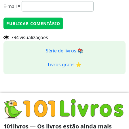
E-mail
*
794
visualizações
Série de livros 📚
Livros gratis ⭐️
101livros — Os livros estão ainda mais