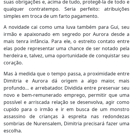
suas obrigações e, acima de tudo, protegê-la de todo e
qualquer contratempo. Seria perfeito: atribuições
simples em troca de um farto pagamento.
A novidade cai como uma luva também para Gui, seu
irmão e apaixonado em segredo por Aurora desde a
mais tenra infância. Para ele, o estreito contato entre
elas pode representar uma chance de ser notado pela
herdeira e, talvez, uma oportunidade de conquistar seu
coração.
Mas à medida que o tempo passa, a proximidade entre
Dimitria e Aurora dá origem a algo maior, mais
profundo… e arrebatador. Dividida entre preservar seu
novo e bem-remunerado emprego, permitir que uma
possível e arriscada relação se desenvolva, agir como
cupido para o irmão e ir em busca de um monstro
assassino de crianças à espreita nas redondezas
sombrias de Nurensalem, Dimitria precisará fazer uma
escolha.