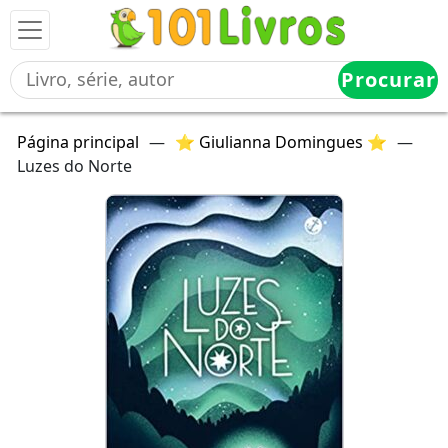
Procurar
Página principal
—
⭐ Giulianna Domingues ⭐
—
Luzes do Norte