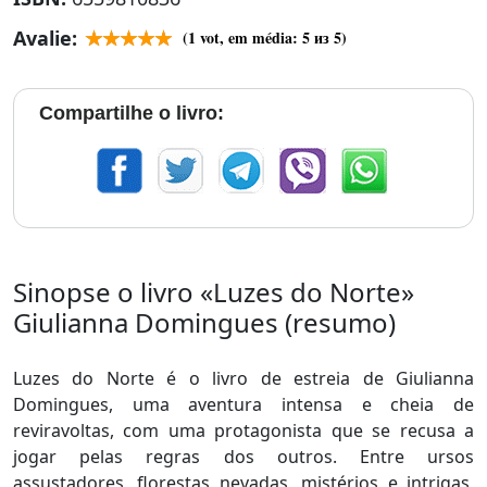
Avalie:
(
1
vot, em média:
5
из 5)
Compartilhe o livro:
Sinopse o livro «Luzes do Norte»
Giulianna Domingues (resumo)
Luzes do Norte é o livro de estreia de Giulianna
Domingues, uma aventura intensa e cheia de
reviravoltas, com uma protagonista que se recusa a
jogar pelas regras dos outros. Entre ursos
assustadores, florestas nevadas, mistérios e intrigas,