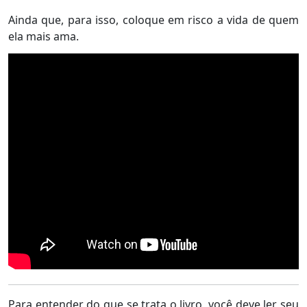
Ainda que, para isso, coloque em risco a vida de quem
ela mais ama.
Para entender do que se trata o livro, você deve ler seu