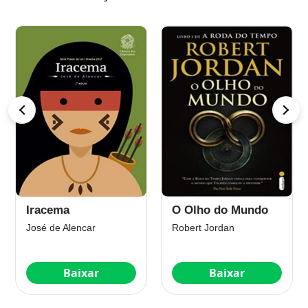
Iracema
O Olho do Mundo
José de Alencar
Robert Jordan
Baixar
Baixar