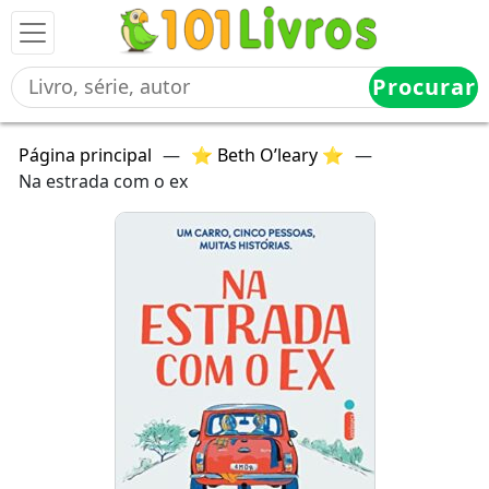
Procurar
Página principal
—
⭐ Beth O’leary ⭐
—
Na estrada com o ex