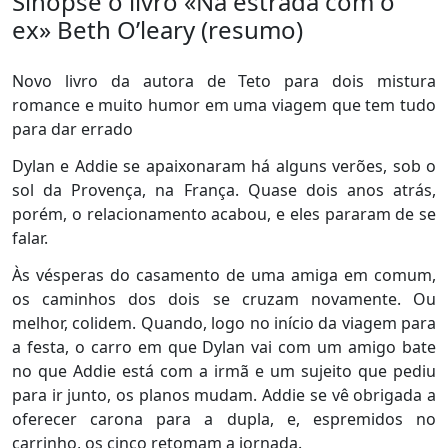
Sinopse o livro «Na estrada com o
ex» Beth O’leary (resumo)
Novo livro da autora de Teto para dois mistura
romance e muito humor em uma viagem que tem tudo
para dar errado
Dylan e Addie se apaixonaram há alguns verões, sob o
sol da Provença, na França. Quase dois anos atrás,
porém, o relacionamento acabou, e eles pararam de se
falar.
Às vésperas do casamento de uma amiga em comum,
os caminhos dos dois se cruzam novamente. Ou
melhor, colidem. Quando, logo no início da viagem para
a festa, o carro em que Dylan vai com um amigo bate
no que Addie está com a irmã e um sujeito que pediu
para ir junto, os planos mudam. Addie se vê obrigada a
oferecer carona para a dupla, e, espremidos no
carrinho, os cinco retomam a jornada.