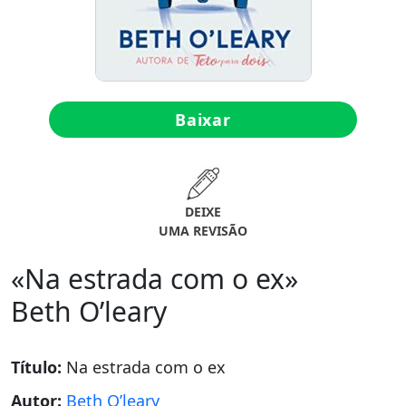
Baixar
DEIXE
UMA REVISÃO
«Na estrada com o ex»
Beth O’leary
Título:
Na estrada com o ex
Autor:
Beth O’leary