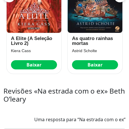
A Elite (A Seleção
As quatro rainhas
Livro 2)
mortas
Kiera Cass
Astrid Scholte
Baixar
Baixar
Revisões «Na estrada com o ex» Beth
O’leary
Uma resposta para “Na estrada com o ex”