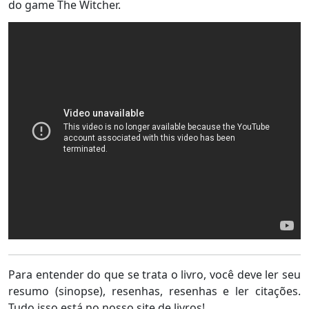
do game The Witcher.
Para entender do que se trata o livro, você deve ler seu
resumo (sinopse), resenhas, resenhas e ler citações.
Tudo isso está no nosso site de livros!