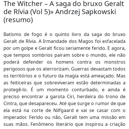
The Witcher – A saga do bruxo Geralt
de Rívia (Vol 5)» Andrzej Sapkowski
(resumo)
Batismo de fogo é o quinto livro da saga do bruxo
Geralt de Rívia. A Irmandade dos Magos foi esfacelada
por um golpe e Geralt ficou seriamente ferido. E agora,
que tempos sombrios pairam sobre o mundo, ele não
poderá defender os homens contra os monstros
perigosos que os aterrorizam. Guerras devastam todos
os territórios e o futuro da magia está ameaçado. Mas
as feiticeiras que sobreviveram estão determinadas a
protegê-lo. É um momento conturbado, e ainda é
preciso encontrar a garota Ciri, herdeira do trono de
Cintra, que desapareceu. Até que surge o rumor de que
ela está na corte de Nilfgaard e vai se casar com o
imperador. Ferido ou não, Geralt tem uma missão em
suas mãos. Fenômeno literário que inspirou a criação