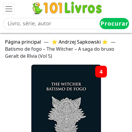
Procurar
Página principal
—
⭐ Andrzej Sapkowski ⭐
—
Batismo de fogo – The Witcher – A saga do bruxo
Geralt de Rívia (Vol 5)
4