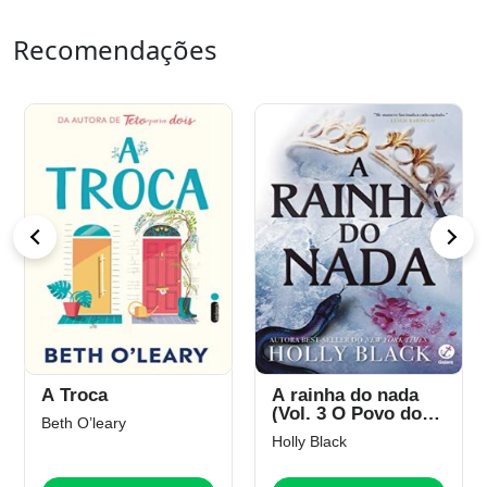
Recomendações
A Troca
A rainha do nada
(Vol. 3 O Povo do
Beth O’leary
Ar)
Holly Black