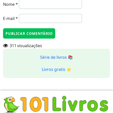
Nome
*
E-mail
*
311
visualizações
Série de livros 📚
Livros gratis ⭐️