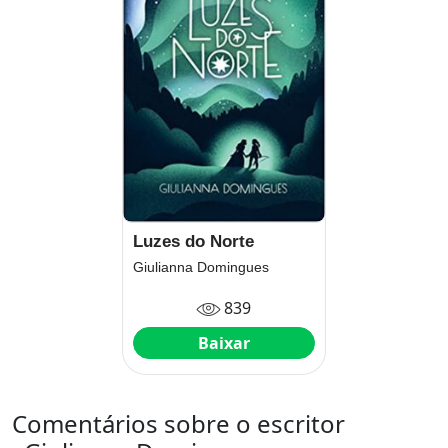
Luzes do Norte
Giulianna Domingues
839
Baixar
Comentários sobre o escritor