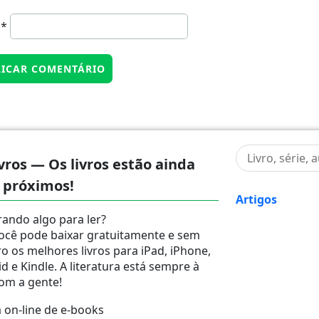
l
*
vros — Os livros estão ainda
 próximos!
Artigos
ando algo para ler?
ocê pode baixar gratuitamente e sem
ro os melhores livros para iPad, iPhone,
d e Kindle. A literatura está sempre à
om a gente!
on-line de e-books