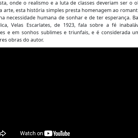
ista, onde o realismo e a luta de classes deveriam ser o o
da arte, esta história simples presta homenagem ao roman
rna necessidade humana de sonhar e de ter esperança. Ba
ica, Velas Escarlates, de 1923, fala sobre a fé inabal
res e em sonhos sublimes e triunfais, e é considerada u
es obras do autor.