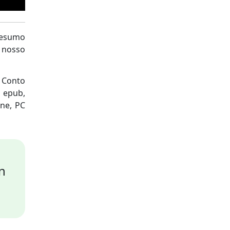
resumo
o nosso
 Conto
s epub,
one, PC
n