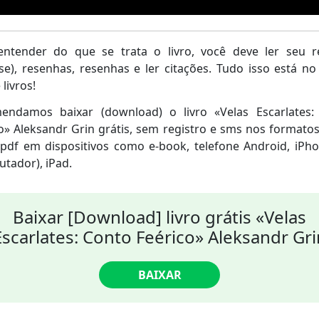
entender do que se trata o livro, você deve ler seu 
se), resenhas, resenhas e ler citações. Tudo isso está n
 livros!
endamos baixar (download) o livro «Velas Escarlates:
o» Aleksandr Grin grátis, sem registro e sms nos formato
pdf em dispositivos como e-book, telefone Android, iPh
tador), iPad.
Baixar [Download] livro grátis «Velas
Escarlates: Conto Feérico» Aleksandr Gri
BAIXAR