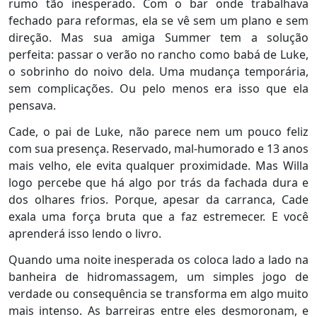
rumo tão inesperado. Com o bar onde trabalhava
fechado para reformas, ela se vê sem um plano e sem
direção. Mas sua amiga Summer tem a solução
perfeita: passar o verão no rancho como babá de Luke,
o sobrinho do noivo dela. Uma mudança temporária,
sem complicações. Ou pelo menos era isso que ela
pensava.
Cade, o pai de Luke, não parece nem um pouco feliz
com sua presença. Reservado, mal-humorado e 13 anos
mais velho, ele evita qualquer proximidade. Mas Willa
logo percebe que há algo por trás da fachada dura e
dos olhares frios. Porque, apesar da carranca, Cade
exala uma força bruta que a faz estremecer. E você
aprenderá isso lendo o livro.
Quando uma noite inesperada os coloca lado a lado na
banheira de hidromassagem, um simples jogo de
verdade ou consequência se transforma em algo muito
mais intenso. As barreiras entre eles desmoronam, e