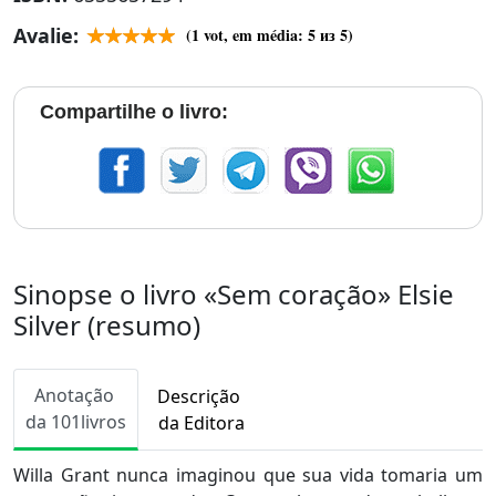
Avalie:
(
1
vot, em média:
5
из 5)
Compartilhe o livro:
Sinopse o livro «Sem coração» Elsie
Silver (resumo)
Anotação
Descrição
da 101livros
da Editora
Willa Grant nunca imaginou que sua vida tomaria um