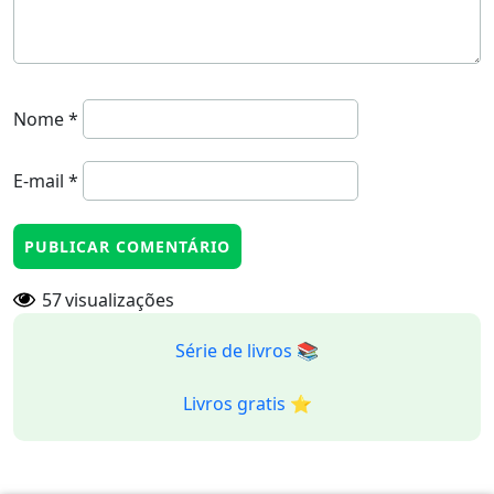
Nome
*
E-mail
*
57
visualizações
Série de livros 📚
Livros gratis ⭐️