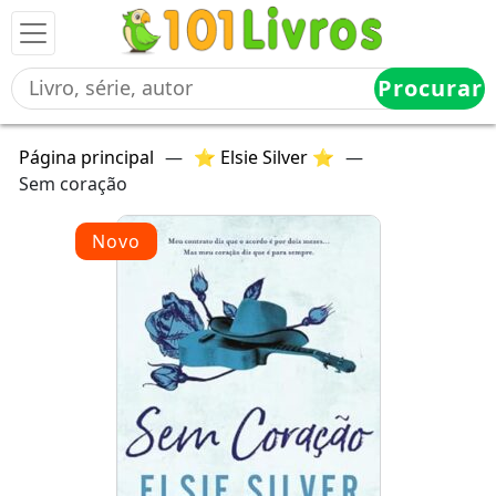
Procurar
Página principal
—
⭐ Elsie Silver ⭐
—
Sem coração
Novo