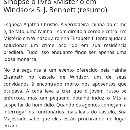
Sinopse o livro «Mistério em
Windsor» S. J. Bennett (resumo)
Esqueça Agatha Christie. A verdadeira rainha do crime
é, de fato, uma rainha – com direito a coroa e cetro. Em
Mistério em Windsor, a rainha Elizabeth II tenta ajudar a
solucionar um crime ocorrido em sua residência
predileta. Tudo isso enquanto finge ser apenas uma
idosa monarca.
No dia seguinte a um evento oferecido pela rainha
Elizabeth no castelo de Windsor, um de seus
convidados é encontrado morto nos aposentos que
ocupava. A cena leva a crer que o jovem russo se
enforcou, mas um pequeno detalhe induz o MI5 a
suspeitar de homicídio. Quando os agentes começam a
interrogar os funcionários mais leais do castelo, Sua
Majestade sabe que eles estão procurando no lugar
errado.