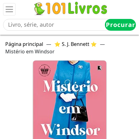
Procurar
Página principal
—
⭐ S. J. Bennett ⭐
—
Mistério em Windsor