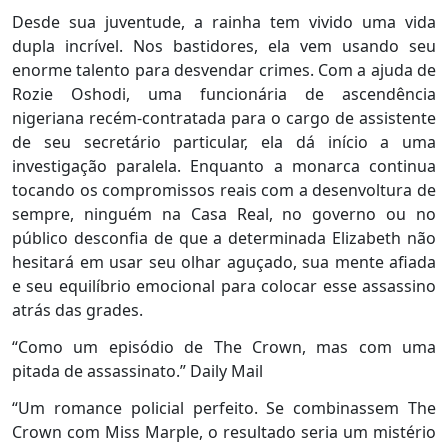
Desde sua juventude, a rainha tem vivido uma vida
dupla incrível. Nos bastidores, ela vem usando seu
enorme talento para desvendar crimes. Com a ajuda de
Rozie Oshodi, uma funcionária de ascendência
nigeriana recém-contratada para o cargo de assistente
de seu secretário particular, ela dá início a uma
investigação paralela. Enquanto a monarca continua
tocando os compromissos reais com a desenvoltura de
sempre, ninguém na Casa Real, no governo ou no
público desconfia de que a determinada Elizabeth não
hesitará em usar seu olhar aguçado, sua mente afiada
e seu equilíbrio emocional para colocar esse assassino
atrás das grades.
“Como um episódio de The Crown, mas com uma
pitada de assassinato.” Daily Mail
“Um romance policial perfeito. Se combinassem The
Crown com Miss Marple, o resultado seria um mistério