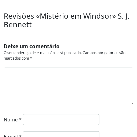
Revisões «Mistério em Windsor» S. J.
Bennett
Deixe um comentário
O seu endereço de e-mail não será publicado.
Campos obrigatórios são
marcados com
*
Nome
*
E-mail
*