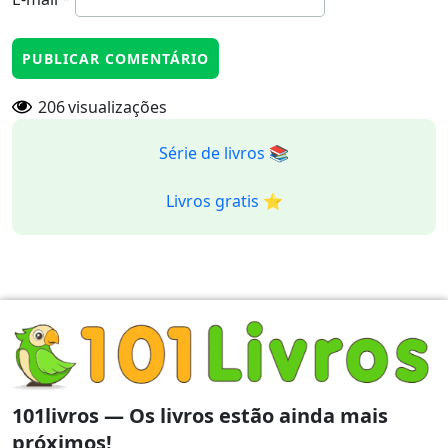
206
visualizações
Série de livros 📚
Livros gratis ⭐️
101livros — Os livros estão ainda mais
próximos!