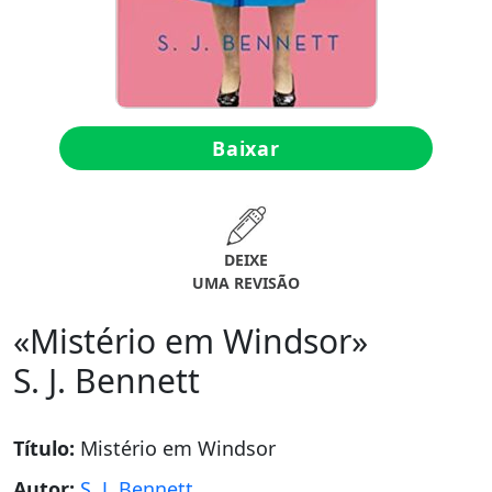
Baixar
DEIXE
UMA REVISÃO
«Mistério em Windsor»
S. J. Bennett
Título:
Mistério em Windsor
Autor:
S. J. Bennett