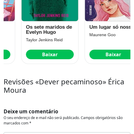
Os sete maridos de
Um lugar só nosso
Evelyn Hugo
Maurene Goo
Taylor Jenkins Reid
Baixar
Baixar
Revisões «Dever pecaminoso» Érica
Moura
Deixe um comentário
O seu endereço de e-mail não será publicado.
Campos obrigatórios são
marcados com
*