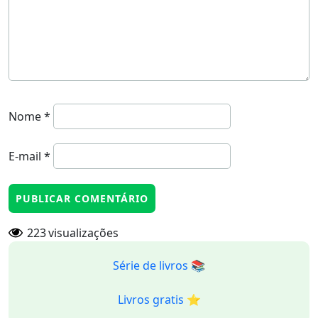
Nome
*
E-mail
*
223
visualizações
Série de livros 📚
Livros gratis ⭐️