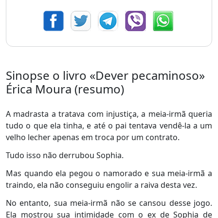
Sinopse o livro «Dever pecaminoso»
Érica Moura (resumo)
A madrasta a tratava com injustiça, a meia-irmã queria
tudo o que ela tinha, e até o pai tentava vendê-la a um
velho lecher apenas em troca por um contrato.
Tudo isso não derrubou Sophia.
Mas quando ela pegou o namorado e sua meia-irmã a
traindo, ela não conseguiu engolir a raiva desta vez.
No entanto, sua meia-irmã não se cansou desse jogo.
Ela mostrou sua intimidade com o ex de Sophia de