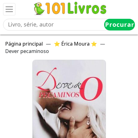
Procurar
Página principal
—
⭐ Érica Moura ⭐
—
Dever pecaminoso