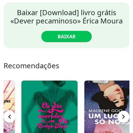
Baixar [Download] livro grátis
«Dever pecaminoso» Érica Moura
BAIXAR
Recomendações