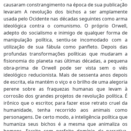
causaram constrangimento na época de sua publicação
levaram A revolução dos bichos a ser amplamente
usada pelo Ocidente nas décadas seguintes como arma
ideológica contra o comunismo. O próprio Orwell,
adepto do socialismo e inimigo de qualquer forma de
manipulação política, sentiu-se incomodado com a
utilização de sua fábula como panfleto. Depois das
profundas transformações políticas que mudaram a
fisionomia do planeta nas últimas décadas, a pequena
obra-prima de Orwell pode ser vista sem o viés
ideológico reducionista. Mais de sessenta anos depois
de escrita, ela mantém o viço e o brilho de uma alegoria
perene sobre as fraquezas humanas que levam à
corrosão dos grandes projetos de revolução política. É
irônico que o escritor, para fazer esse retrato cruel da
humanidade, tenha recorrido aos animais como
personagens. De certo modo, a inteligência política que
humaniza seus bichos é a mesma que animaliza os