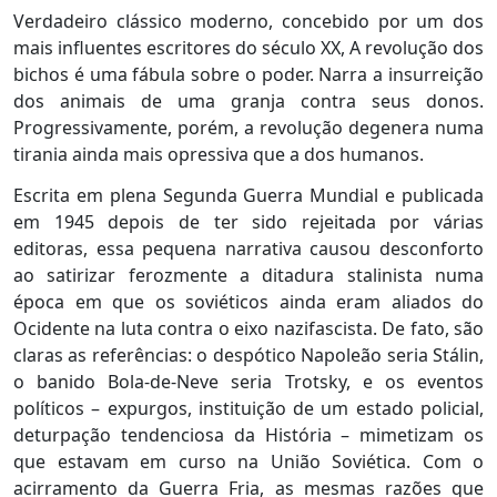
Verdadeiro clássico moderno, concebido por um dos
mais influentes escritores do século XX, A revolução dos
bichos é uma fábula sobre o poder. Narra a insurreição
dos animais de uma granja contra seus donos.
Progressivamente, porém, a revolução degenera numa
tirania ainda mais opressiva que a dos humanos.
Escrita em plena Segunda Guerra Mundial e publicada
em 1945 depois de ter sido rejeitada por várias
editoras, essa pequena narrativa causou desconforto
ao satirizar ferozmente a ditadura stalinista numa
época em que os soviéticos ainda eram aliados do
Ocidente na luta contra o eixo nazifascista. De fato, são
claras as referências: o despótico Napoleão seria Stálin,
o banido Bola-de-Neve seria Trotsky, e os eventos
políticos – expurgos, instituição de um estado policial,
deturpação tendenciosa da História – mimetizam os
que estavam em curso na União Soviética. Com o
acirramento da Guerra Fria, as mesmas razões que