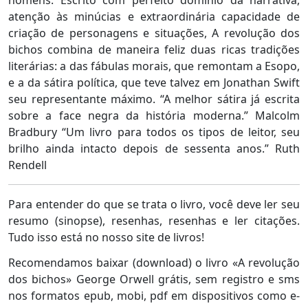
homens. Escrito com perfeito domínio da narrativa,
atenção às minúcias e extraordinária capacidade de
criação de personagens e situações, A revolução dos
bichos combina de maneira feliz duas ricas tradições
literárias: a das fábulas morais, que remontam a Esopo,
e a da sátira política, que teve talvez em Jonathan Swift
seu representante máximo. “A melhor sátira já escrita
sobre a face negra da história moderna.” Malcolm
Bradbury “Um livro para todos os tipos de leitor, seu
brilho ainda intacto depois de sessenta anos.” Ruth
Rendell
Para entender do que se trata o livro, você deve ler seu
resumo (sinopse), resenhas, resenhas e ler citações.
Tudo isso está no nosso site de livros!
Recomendamos baixar (download) o livro «A revolução
dos bichos» George Orwell grátis, sem registro e sms
nos formatos epub, mobi, pdf em dispositivos como e-