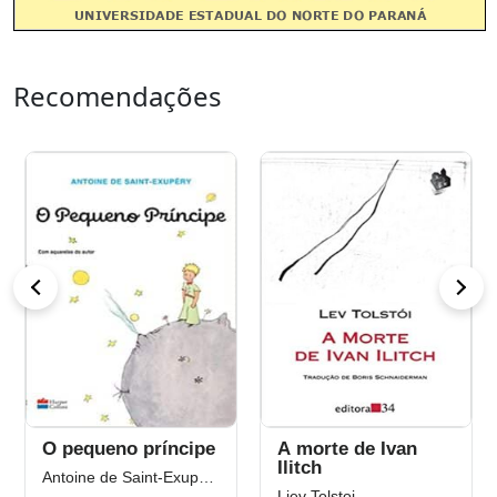
Recomendações
O pequeno príncipe
A morte de Ivan
Ilitch
Antoine de Saint-Exupéry
Liev Tolstoi