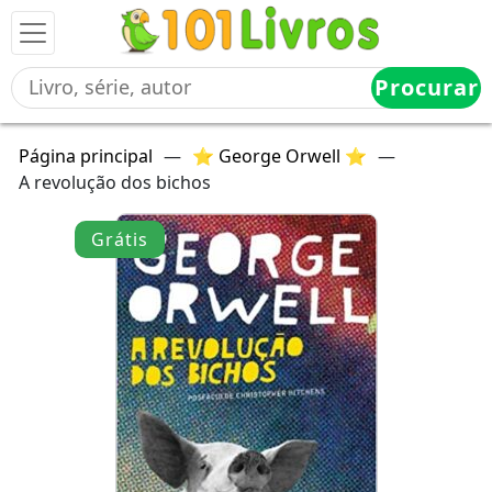
Procurar
Página principal
—
⭐ George Orwell ⭐
—
A revolução dos bichos
Grátis