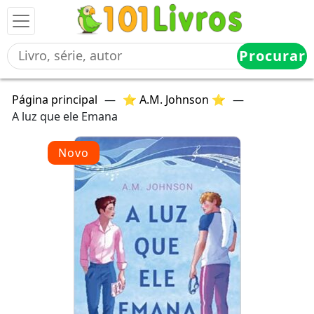
Procurar
Página principal
—
⭐ A.M. Johnson ⭐
—
A luz que ele Emana
Novo