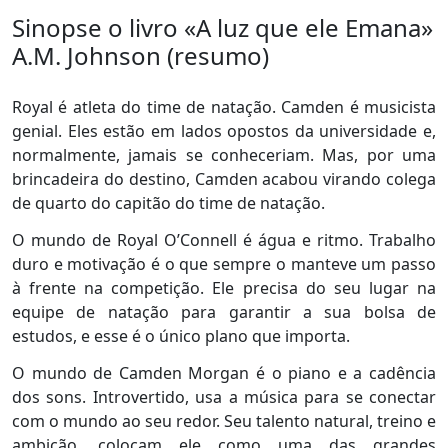
Sinopse o livro «A luz que ele Emana»
A.M. Johnson (resumo)
Royal é atleta do time de natação. Camden é musicista
genial. Eles estão em lados opostos da universidade e,
normalmente, jamais se conheceriam. Mas, por uma
brincadeira do destino, Camden acabou virando colega
de quarto do capitão do time de natação.
O mundo de Royal O’Connell é água e ritmo. Trabalho
duro e motivação é o que sempre o manteve um passo
à frente na competição. Ele precisa do seu lugar na
equipe de natação para garantir a sua bolsa de
estudos, e esse é o único plano que importa.
O mundo de Camden Morgan é o piano e a cadência
dos sons. Introvertido, usa a música para se conectar
com o mundo ao seu redor. Seu talento natural, treino e
ambição, colocam ele como uma das grandes