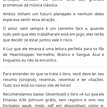
promessas da música clássica.
Ambos tinham um futuro planejado e nenhum deles
esperava sentir essa atração.
O amor nem sempre é um caminho fácil e, quando
tudo pelo que eles trabalharam está em jogo, eles terão
que decidir se estar juntos vale o risco.
A Luz que ele emana é uma leitura perfeita para os fãs
de Heartstopper, Vermelho, Branco e Sangue Azul e
Enquanto eu não te encontro.
Para entender do que se trata o livro, você deve ler seu
resumo (sinopse), resenhas, resenhas e ler citações.
Tudo isso está no nosso site de livros!
Recomendamos baixar (download) o livro «A luz que ele
Emana» A.M. Johnson grátis, sem registro e sms nos
formatos epub, mobi, pdf em dispositivos como e-