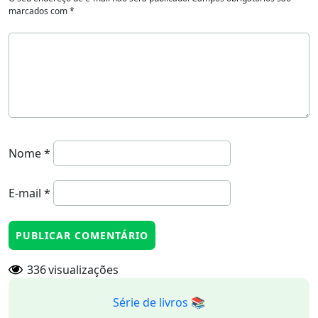
marcados com
*
Nome
*
E-mail
*
336
visualizações
Série de livros 📚