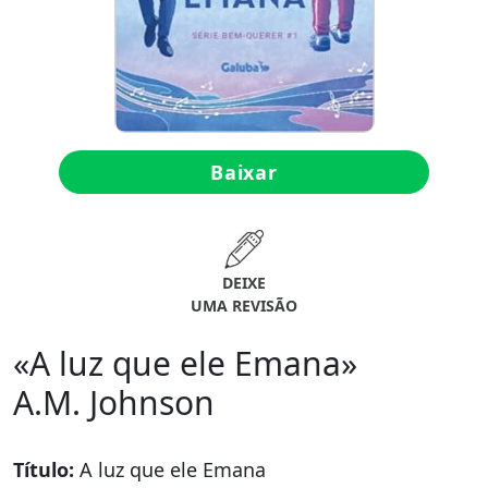
Baixar
DEIXE
UMA REVISÃO
«A luz que ele Emana»
A.M. Johnson
Título:
A luz que ele Emana