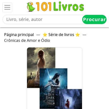
Procurar
Página principal
—
⭐ Série de livros ⭐
—
Crônicas de Amor e Ódio