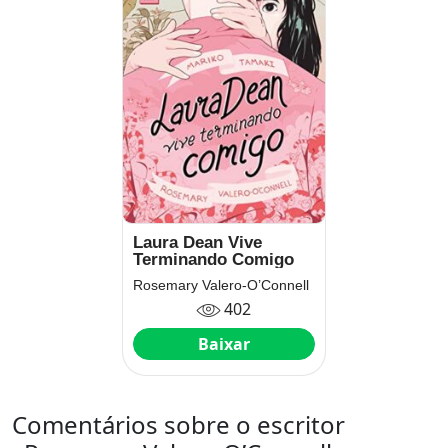
Laura Dean Vive
Terminando Comigo
Rosemary Valero-O’Connell
402
Baixar
Comentários sobre o escritor