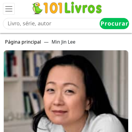
Procurar
Página principal
—
Min Jin Lee