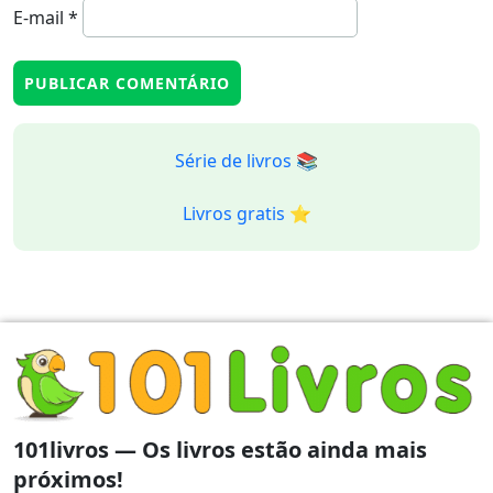
E-mail
*
Série de livros 📚
Livros gratis ⭐️
101livros — Os livros estão ainda mais
próximos!