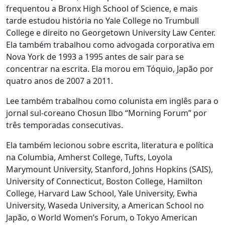
frequentou a Bronx High School of Science, e mais
tarde estudou história no Yale College no Trumbull
College e direito no Georgetown University Law Center.
Ela também trabalhou como advogada corporativa em
Nova York de 1993 a 1995 antes de sair para se
concentrar na escrita. Ela morou em Tóquio, Japão por
quatro anos de 2007 a 2011.
Lee também trabalhou como colunista em inglês para o
jornal sul-coreano Chosun Ilbo “Morning Forum” por
três temporadas consecutivas.
Ela também lecionou sobre escrita, literatura e política
na Columbia, Amherst College, Tufts, Loyola
Marymount University, Stanford, Johns Hopkins (SAIS),
University of Connecticut, Boston College, Hamilton
College, Harvard Law School, Yale University, Ewha
University, Waseda University, a American School no
Japão, o World Women’s Forum, o Tokyo American