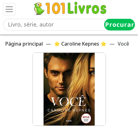
Procurar
Página principal
—
⭐ Caroline Kepnes ⭐
—
Você