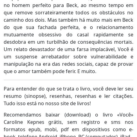
no homem perfeito para Beck, ao mesmo tempo em
que remove sorrateiramente todos os obstáculos no
caminho dos dois. Mas também há muito mais em Beck
do que sua fachada perfeita, e o relacionamento
mutuamente obsessivo do casal rapidamente se
desdobra em um turbilhão de consequências mortais.
Um relato devastador de uma farsa implacável, Você é
um suspense arrebatador sobre vulnerabilidade e
manipulação na era das redes sociais, capaz de provar
que o amor também pode ferir. E muito.
Para entender do que se trata o livro, você deve ler seu
resumo (sinopse), resenhas, resenhas e ler citações.
Tudo isso está no nosso site de livros!
Recomendamos baixar (download) o livro «Você»
Caroline Kepnes grátis, sem registro e sms nos
formatos epub, mobi, pdf em dispositivos como e-
book, telefone Android, iPhone, PC (computador), iPad.