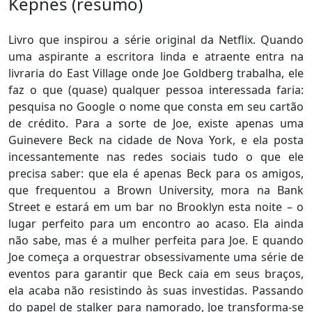
Kepnes (resumo)
Livro que inspirou a série original da Netflix. Quando
uma aspirante a escritora linda e atraente entra na
livraria do East Village onde Joe Goldberg trabalha, ele
faz o que (quase) qualquer pessoa interessada faria:
pesquisa no Google o nome que consta em seu cartão
de crédito. Para a sorte de Joe, existe apenas uma
Guinevere Beck na cidade de Nova York, e ela posta
incessantemente nas redes sociais tudo o que ele
precisa saber: que ela é apenas Beck para os amigos,
que frequentou a Brown University, mora na Bank
Street e estará em um bar no Brooklyn esta noite – o
lugar perfeito para um encontro ao acaso. Ela ainda
não sabe, mas é a mulher perfeita para Joe. E quando
Joe começa a orquestrar obsessivamente uma série de
eventos para garantir que Beck caia em seus braços,
ela acaba não resistindo às suas investidas. Passando
do papel de stalker para namorado, Joe transforma-se