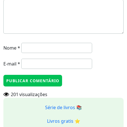
Nome
*
E-mail
*
201
visualizações
Série de livros 📚
Livros gratis ⭐️