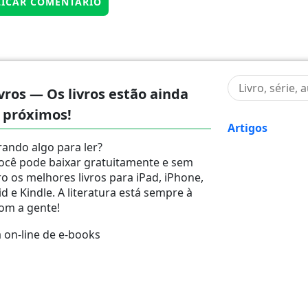
vros — Os livros estão ainda
 próximos!
Artigos
ando algo para ler?
ocê pode baixar gratuitamente e sem
ro os melhores livros para iPad, iPhone,
d e Kindle. A literatura está sempre à
om a gente!
on-line de e-books