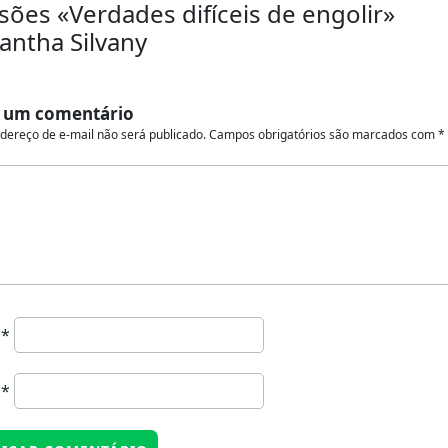
sões «Verdades difíceis de engolir»
ntha Silvany
 um comentário
dereço de e-mail não será publicado.
Campos obrigatórios são marcados com
*
e
*
l
*