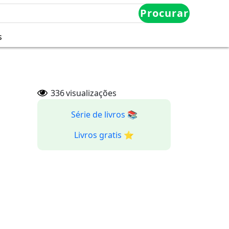
Procurar
s
336
visualizações
Série de livros 📚
Livros gratis ⭐️