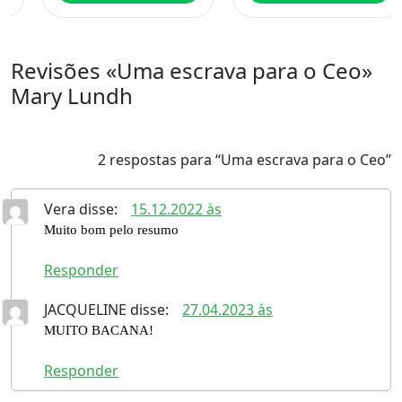
Revisões «Uma escrava para o Ceo»
Mary Lundh
2 respostas para “Uma escrava para o Ceo”
Vera
disse:
15.12.2022 às
Muito bom pelo resumo
Responder
JACQUELINE
disse:
27.04.2023 às
MUITO BACANA!
Responder