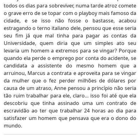
todos os dias para sobreviver, numa tarde atroz comete
o grave erro de se topar com o playboy mais famoso da
cidade, e se isso não fosse o bastasse, acabou
estragando o terno italiano dele, pensou que esse seria
seu fim já que mal tinha para pagar as contas da
Universidade, quem diria que um simples ato seu
levaria um homem a extremos para se vingar? Porque
quando ela perde o emprego por conta do acidente, se
candidata a assistente do mesmo homem que a
arruinou, Marcus a contrata e aproveita para se vingar
da mulher que o fez perder milhões de dólares por
causa de um atraso, Anne pensou a princípio não seria
tão ruim trabalhar para ele, claro… isso foi até que ela
descobriu que tinha assinado uma um contrato de
escravidão ao ter que trabalhar 24 horas ao dia para
satisfazer um homem que pensava que era o dono do
mundo.