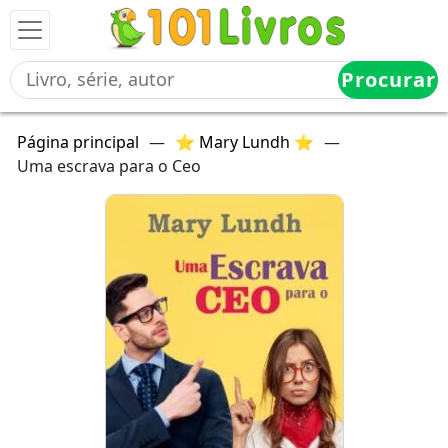
Procurar
Página principal
—
⭐ Mary Lundh ⭐
—
Uma escrava para o Ceo