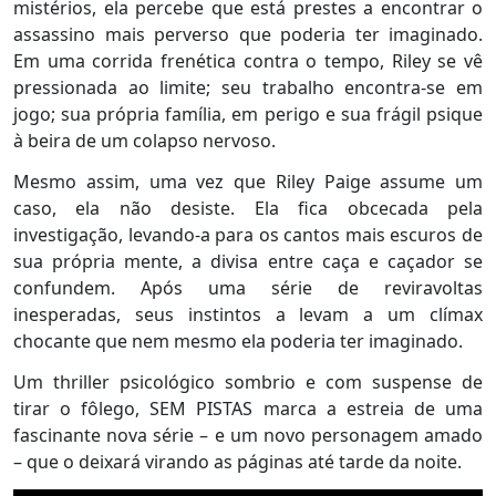
mistérios, ela percebe que está prestes a encontrar o
assassino mais perverso que poderia ter imaginado.
Em uma corrida frenética contra o tempo, Riley se vê
pressionada ao limite; seu trabalho encontra-se em
jogo; sua própria família, em perigo e sua frágil psique
à beira de um colapso nervoso.
Mesmo assim, uma vez que Riley Paige assume um
caso, ela não desiste. Ela fica obcecada pela
investigação, levando-a para os cantos mais escuros de
sua própria mente, a divisa entre caça e caçador se
confundem. Após uma série de reviravoltas
inesperadas, seus instintos a levam a um clímax
chocante que nem mesmo ela poderia ter imaginado.
Um thriller psicológico sombrio e com suspense de
tirar o fôlego, SEM PISTAS marca a estreia de uma
fascinante nova série – e um novo personagem amado
– que o deixará virando as páginas até tarde da noite.