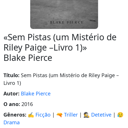
«Sem Pistas (um Mistério de
Riley Paige –Livro 1)»
Blake Pierce
Título:
Sem Pistas (um Mistério de Riley Paige –
Livro 1)
Autor:
Blake Pierce
O ano:
2016
Gêneros:
✍️ Ficção
|
🔫 Triller
|
🕵 Detetive
|
😥
Drama