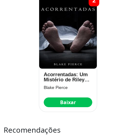
2
Acorrentadas: Um
Mistério de Riley
Paige – Livro Dois
Blake Pierce
Baixar
Recomendações