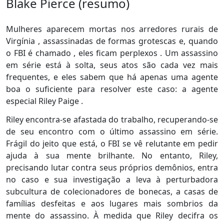
Blake Pierce (resumo)
Mulheres aparecem mortas nos arredores rurais de
Virgínia , assassinadas de formas grotescas e, quando
o FBI é chamado , eles ficam perplexos . Um assassino
em série está à solta, seus atos são cada vez mais
frequentes, e eles sabem que há apenas uma agente
boa o suficiente para resolver este caso: a agente
especial Riley Paige .
Riley encontra-se afastada do trabalho, recuperando-se
de seu encontro com o último assassino em série.
Frágil do jeito que está, o FBI se vê relutante em pedir
ajuda à sua mente brilhante. No entanto, Riley,
precisando lutar contra seus próprios demônios, entra
no caso e sua investigação a leva à perturbadora
subcultura de colecionadores de bonecas, a casas de
famílias desfeitas e aos lugares mais sombrios da
mente do assassino. À medida que Riley decifra os