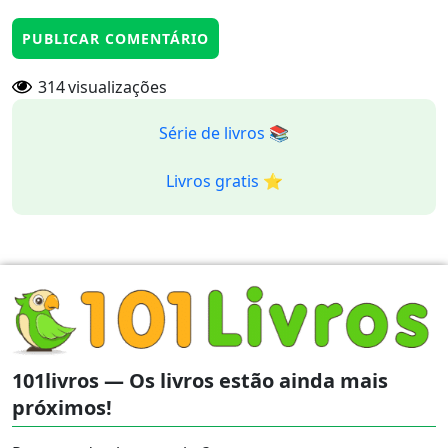
314
visualizações
Série de livros 📚
Livros gratis ⭐️
101livros — Os livros estão ainda mais
próximos!