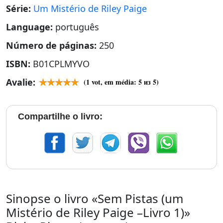
Série:
Um Mistério de Riley Paige
Language:
português
Número de páginas:
250
ISBN:
B01CPLMYVO
Avalie:
(
1
vot, em média:
5
из 5)
Compartilhe o livro:
Sinopse o livro «Sem Pistas (um
Mistério de Riley Paige –Livro 1)»