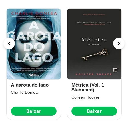
A garota do lago
Métrica (Vol. 1
Slammed)
Charlie Donlea
Colleen Hoover
Baixar
Baixar