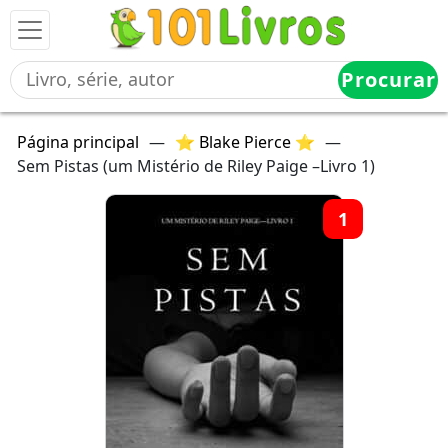
Procurar
Página principal
—
⭐ Blake Pierce ⭐
—
Sem Pistas (um Mistério de Riley Paige –Livro 1)
1