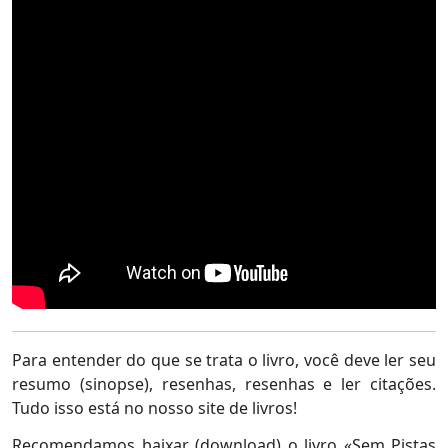
Para entender do que se trata o livro, você deve ler seu
resumo (sinopse), resenhas, resenhas e ler citações.
Tudo isso está no nosso site de livros!
Recomendamos baixar (download) o livro «Sem Pistas