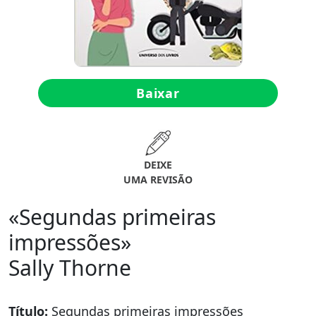
Baixar
DEIXE
UMA REVISÃO
«Segundas primeiras
impressões»
Sally Thorne
Título:
Segundas primeiras impressões