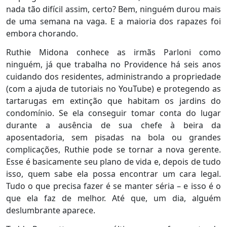
nada tão difícil assim, certo? Bem, ninguém durou mais
de uma semana na vaga. E a maioria dos rapazes foi
embora chorando.
Ruthie Midona conhece as irmãs Parloni como
ninguém, já que trabalha no Providence há seis anos
cuidando dos residentes, administrando a propriedade
(com a ajuda de tutoriais no YouTube) e protegendo as
tartarugas em extinção que habitam os jardins do
condomínio. Se ela conseguir tomar conta do lugar
durante a ausência de sua chefe à beira da
aposentadoria, sem pisadas na bola ou grandes
complicações, Ruthie pode se tornar a nova gerente.
Esse é basicamente seu plano de vida e, depois de tudo
isso, quem sabe ela possa encontrar um cara legal.
Tudo o que precisa fazer é se manter séria – e isso é o
que ela faz de melhor. Até que, um dia, alguém
deslumbrante aparece.