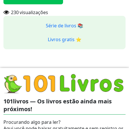
230
visualizações
Série de livros 📚
Livros gratis ⭐️
101livros — Os livros estão ainda mais
próximos!
Procurando algo para ler?
Aqui você pode baixar gratuitamente e sem registro os