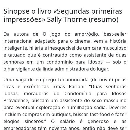
Sinopse o livro «Segundas primeiras
impressões» Sally Thorne (resumo)
Da autora de O jogo do amor/ódio, best-seller
internacional adaptado para o cinema, vem a história
inteligente, hilária e inesquecível de um cara musculoso
e tatuado que é contratado como assistente de duas
senhoras em um condomínio para idosos ― sob o
olhar vigilante da linda administradora do lugar.
Uma vaga de emprego foi anunciada (de novo!) pelas
ricas e excêntricas irmãs Parloni: “Duas senhoras
idosas, moradoras do Condomínio para Idosos
Providence, buscam um assistente do sexo masculino
para eventual exploração e humilhação sadia. Deveres
incluem compras em butiques, buscar fast-food e fazer
elogios sinceros.” O salário é generoso e as
empregadoras têm noventa anos, então não deve ser