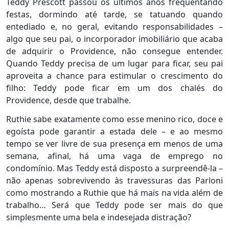
Teddy Prescott passou os últimos anos frequentando
festas, dormindo até tarde, se tatuando quando
entediado e, no geral, evitando responsabilidades –
algo que seu pai, o incorporador imobiliário que acaba
de adquirir o Providence, não consegue entender.
Quando Teddy precisa de um lugar para ficar, seu pai
aproveita a chance para estimular o crescimento do
filho: Teddy pode ficar em um dos chalés do
Providence, desde que trabalhe.
Ruthie sabe exatamente como esse menino rico, doce e
egoísta pode garantir a estada dele – e ao mesmo
tempo se ver livre de sua presença em menos de uma
semana, afinal, há uma vaga de emprego no
condomínio. Mas Teddy está disposto a surpreendê-la –
não apenas sobrevivendo às travessuras das Parloni
como mostrando a Ruthie que há mais na vida além de
trabalho… Será que Teddy pode ser mais do que
simplesmente uma bela e indesejada distração?