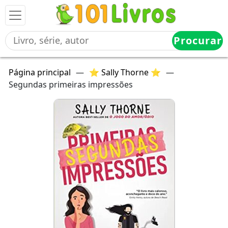
Procurar
Página principal
—
⭐ Sally Thorne ⭐
—
Segundas primeiras impressões