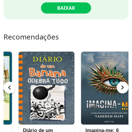
BAIXAR
Recomendações
Diário de um
Imagina-me: 6