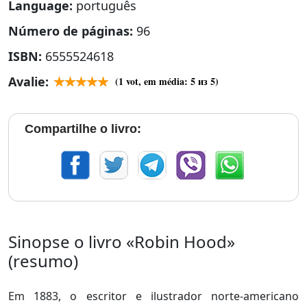
Language:
português
Número de páginas:
96
ISBN:
6555524618
Avalie:
(
1
vot, em média:
5
из 5)
Compartilhe o livro:
Sinopse o livro «Robin Hood»
(resumo)
Em 1883, o escritor e ilustrador norte-americano