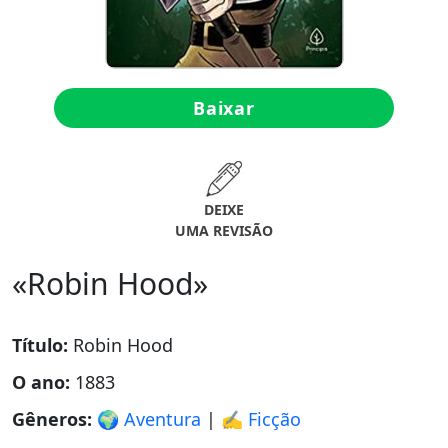
Baixar
DEIXE
UMA REVISÃO
«Robin Hood»
Título:
Robin Hood
O ano:
1883
Gêneros:
🌍 Aventura
|
✍️ Ficção