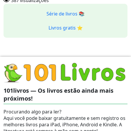
387
visualizações
Série de livros 📚
Livros gratis ⭐️
101livros — Os livros estão ainda mais
próximos!
Procurando algo para ler?
Aqui você pode baixar gratuitamente e sem registro os
melhores livros para iPad, iPhone, Android e Kindle. A
literatura está sempre à mão com a gente!