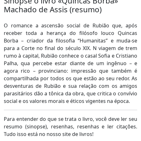
Sinopse o livro «Quincas Borba»
Machado de Assis (resumo)
O romance a ascensão social de Rubião que, após
receber toda a herança do filósofo louco Quincas
Borba – criador da filosofia “Humanitas” e muda-se
para a Corte no final do século XlX. N viagem de trem
rumo à capital, Rubião conhece o casal Sofia e Cristiano
Palha, qua percebe estar diante de um ingênuo – e
agora rico – provinciano: impressão que também é
compartilhada por todos os que estão ao seu redor. As
desventuras de Rubião e sua relação com os amigos
parasitários dão a tônica da obra, que critica o convívio
social e os valores morais e éticos vigentes na época.
Para entender do que se trata o livro, você deve ler seu
resumo (sinopse), resenhas, resenhas e ler citações.
Tudo isso está no nosso site de livros!