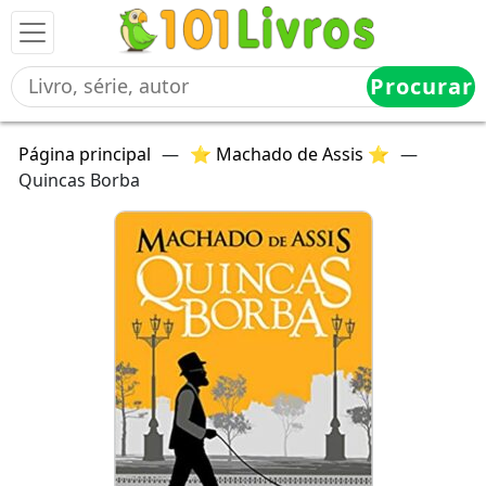
Procurar
Página principal
—
⭐ Machado de Assis ⭐
—
Quincas Borba