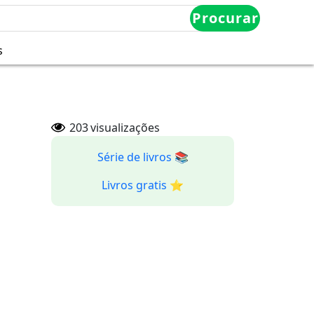
Procurar
s
203
visualizações
Série de livros 📚
Livros gratis ⭐️