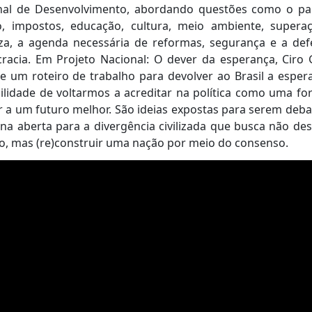
nal de Desenvolvimento, abordando questões como o pa
o, impostos, educação, cultura, meio ambiente, supera
za, a agenda necessária de reformas, segurança e a def
racia. Em Projeto Nacional: O dever da esperança, Ciro
e um roteiro de trabalho para devolver ao Brasil a esper
ilidade de voltarmos a acreditar na política como uma f
 a um futuro melhor. São ideias expostas para serem deba
ina aberta para a divergência civilizada que busca não des
o, mas (re)construir uma nação por meio do consenso.