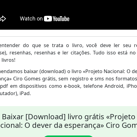
entender do que se trata o livro, você deve ler seu 
se), resenhas, resenhas e ler citações. Tudo isso está n
 livros!
ndamos baixar (download) o livro «Projeto Nacional: O d
nça» Ciro Gomes grátis, sem registro e sms nos formato
pdf em dispositivos como e-book, telefone Android, iPh
tador), iPad.
Baixar [Download] livro grátis «Projeto
cional: O dever da esperança» Ciro Go