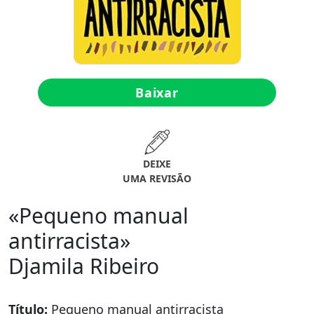
Baixar
DEIXE
UMA REVISÃO
«Pequeno manual
antirracista»
Djamila Ribeiro
Título:
Pequeno manual antirracista