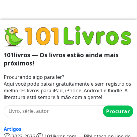
101livros — Os livros estão ainda mais
próximos!
Procurando algo para ler?
Aqui você pode baixar gratuitamente e sem registro os
melhores livros para iPad, iPhone, Android e Kindle. A
literatura está sempre à mão com a gente!
Procurar
Artigos
Ⓒ 2023-2026 Ⓒ 101livros.com — Biblioteca on-line de