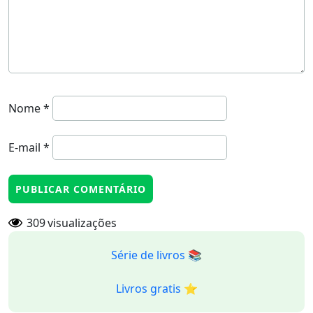
Nome
*
E-mail
*
309
visualizações
Série de livros 📚
Livros gratis ⭐️