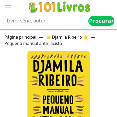
Procurar
Página principal
—
⭐ Djamila Ribeiro ⭐
—
Pequeno manual antirracista