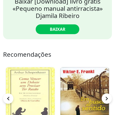
Baixar [Download] livro grátis
«Pequeno manual antirracista»
Djamila Ribeiro
BAIXAR
Recomendações