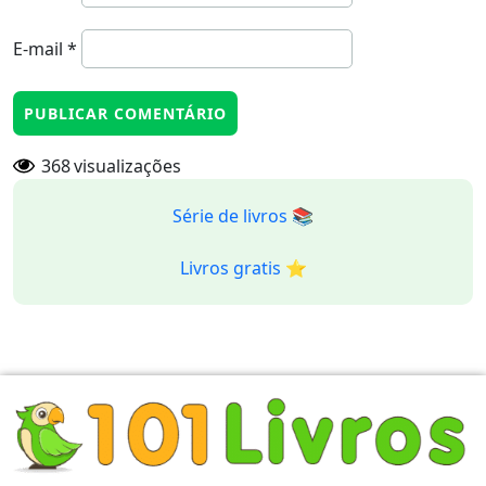
E-mail
*
368
visualizações
Série de livros 📚
Livros gratis ⭐️