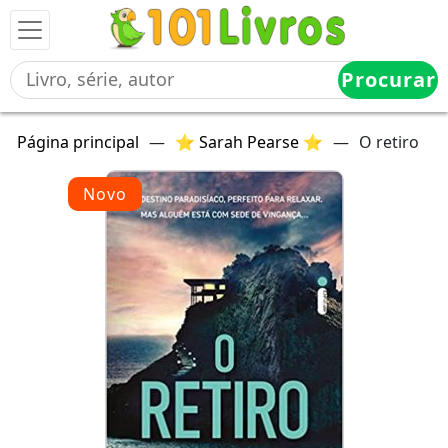
Procurar
Página principal
—
⭐ Sarah Pearse ⭐
—
O retiro
Novo