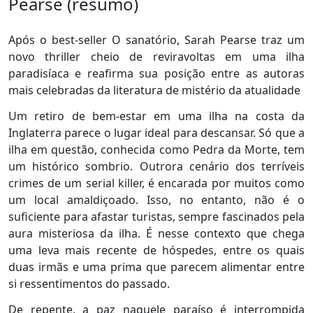
Pearse (resumo)
Após o best-seller O sanatório, Sarah Pearse traz um
novo thriller cheio de reviravoltas em uma ilha
paradisíaca e reafirma sua posição entre as autoras
mais celebradas da literatura de mistério da atualidade
Um retiro de bem-estar em uma ilha na costa da
Inglaterra parece o lugar ideal para descansar. Só que a
ilha em questão, conhecida como Pedra da Morte, tem
um histórico sombrio. Outrora cenário dos terríveis
crimes de um serial killer, é encarada por muitos como
um local amaldiçoado. Isso, no entanto, não é o
suficiente para afastar turistas, sempre fascinados pela
aura misteriosa da ilha. É nesse contexto que chega
uma leva mais recente de hóspedes, entre os quais
duas irmãs e uma prima que parecem alimentar entre
si ressentimentos do passado.
De repente, a paz naquele paraíso é interrompida