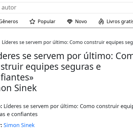
Gêneros
Popular
Novo
Livros grati
Líderes se servem por último: Como construir equipes seg
deres se servem por último: Co
struir equipes seguras e
fiantes»
on Sinek
o:
Líderes se servem por último: Como construir equi
as e confiantes
r:
Simon Sinek