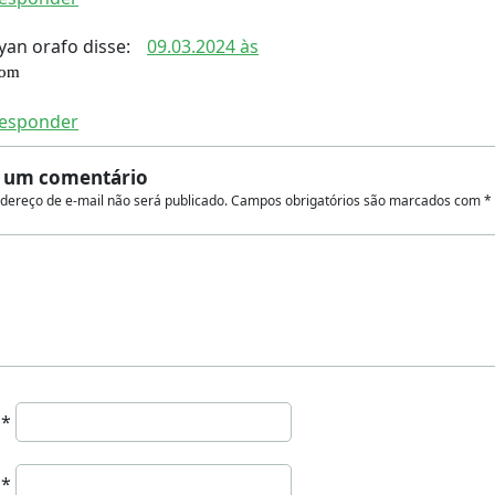
yan orafo
disse:
09.03.2024 às
om
esponder
 um comentário
dereço de e-mail não será publicado.
Campos obrigatórios são marcados com
*
e
*
l
*