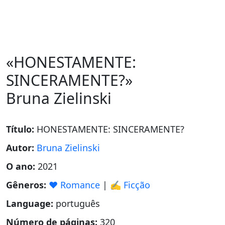
«HONESTAMENTE:
SINCERAMENTE?»
Bruna Zielinski
Título:
HONESTAMENTE: SINCERAMENTE?
Autor:
Bruna Zielinski
O ano:
2021
Gêneros:
❤️ Romance
|
✍️ Ficção
Language:
português
Número de páginas:
320