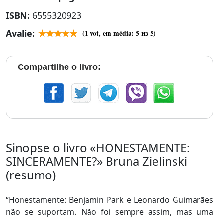
ISBN:
6555320923
Avalie:
(
1
vot, em média:
5
из 5)
Compartilhe o livro:
Sinopse o livro «HONESTAMENTE:
SINCERAMENTE?» Bruna Zielinski
(resumo)
“Honestamente: Benjamin Park e Leonardo Guimarães
não se suportam. Não foi sempre assim, mas uma