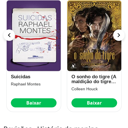
Suicidas
O sonho do tigre (A
maldição do tigre –
Raphael Montes
Livro 5)
Colleen Houck
Baixar
Baixar