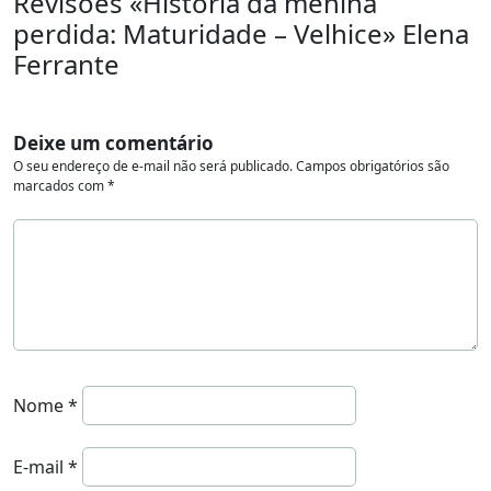
Revisões «História da menina
perdida: Maturidade – Velhice» Elena
Ferrante
Deixe um comentário
O seu endereço de e-mail não será publicado.
Campos obrigatórios são
marcados com
*
Nome
*
E-mail
*