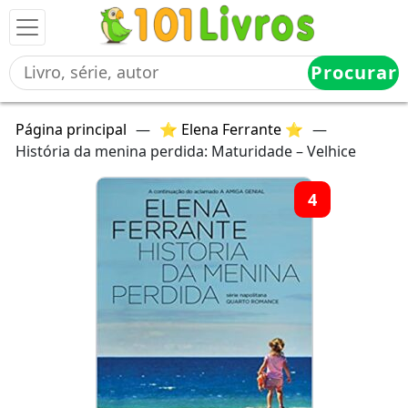
Procurar
Página principal
—
⭐ Elena Ferrante ⭐
—
História da menina perdida: Maturidade – Velhice
4