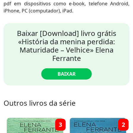
pdf em dispositivos como e-book, telefone Android,
iPhone, PC (computador), iPad.
Baixar [Download] livro grátis
«História da menina perdida:
Maturidade – Velhice» Elena
Ferrante
BAIXAR
Outros livros da série
3
2