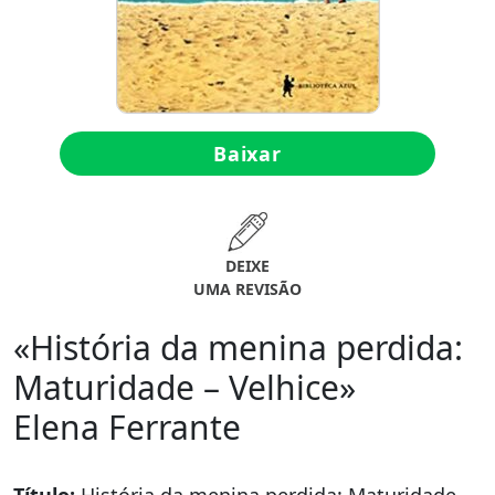
Baixar
DEIXE
UMA REVISÃO
«História da menina perdida:
Maturidade – Velhice»
Elena Ferrante