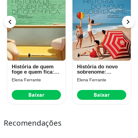
História de quem
História do novo
foge e quem fica:
sobrenome:
Tempo intermédio
Juventude
Elena Ferrante
Elena Ferrante
Baixar
Baixar
Recomendações