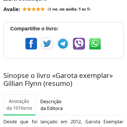
Avalie:
(
1
vot, em média:
5
из 5)
Compartilhe o livro:
Sinopse o livro «Garota exemplar»
Gillian Flynn (resumo)
Anotação
Descrição
da 101livros
da Editora
Desde que foi lançado em 2012, Garota Exemplar