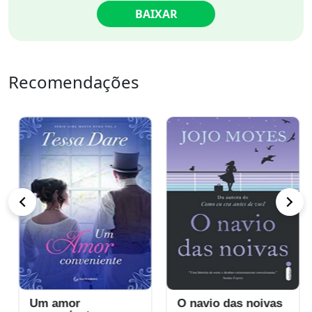
BAIXAR
Recomendações
Um amor
O navio das noivas