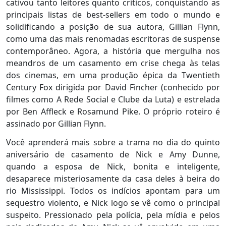
cativou tanto leitores quanto críticos, conquistando as
principais listas de best-sellers em todo o mundo e
solidificando a posição de sua autora, Gillian Flynn,
como uma das mais renomadas escritoras de suspense
contemporâneo. Agora, a história que mergulha nos
meandros de um casamento em crise chega às telas
dos cinemas, em uma produção épica da Twentieth
Century Fox dirigida por David Fincher (conhecido por
filmes como A Rede Social e Clube da Luta) e estrelada
por Ben Affleck e Rosamund Pike. O próprio roteiro é
assinado por Gillian Flynn.
Você aprenderá mais sobre a trama no dia do quinto
aniversário de casamento de Nick e Amy Dunne,
quando a esposa de Nick, bonita e inteligente,
desaparece misteriosamente da casa deles à beira do
rio Mississippi. Todos os indícios apontam para um
sequestro violento, e Nick logo se vê como o principal
suspeito. Pressionado pela polícia, pela mídia e pelos