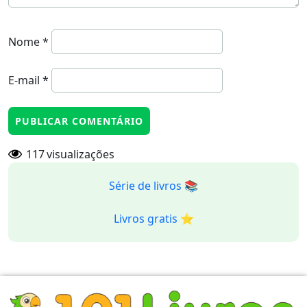
Nome
*
E-mail
*
117
visualizações
Série de livros 📚
Livros gratis ⭐️