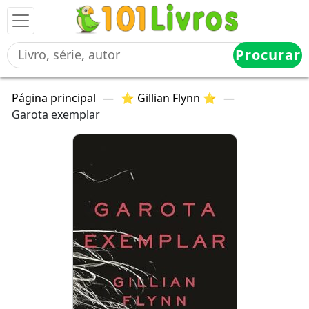
Procurar
Página principal
—
⭐ Gillian Flynn ⭐
—
Garota exemplar