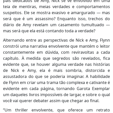
pais dedicados de Amy, Nick se vê envolvido em uma
teia de mentiras, meias verdades e comportamentos
suspeitos. Ele se mostra evasivo e amargurado — mas
será que é um assassino? Enquanto isso, trechos do
diário de Amy revelam um casamento tumultuado —
mas será que ela está contando toda a verdade?
Alternando entre as perspectivas de Nick e Amy, Flynn
constrói uma narrativa envolvente que mantém o leitor
constantemente em dúvida, com reviravoltas a cada
capítulo. À medida que segredos são revelados, fica
evidente que, se houver alguma verdade nas histórias
de Nick e Amy, ela é mais sombria, distorcida e
assustadora do que se poderia imaginar. A habilidade
de Flynn em criar uma trama tão complexa e cativante é
evidente em cada página, tornando Garota Exemplar
um daqueles livros impossíveis de largar, e sobre o qual
você vai querer debater assim que chegar ao final.
“Um thriller envolvente, que oferece um retrato