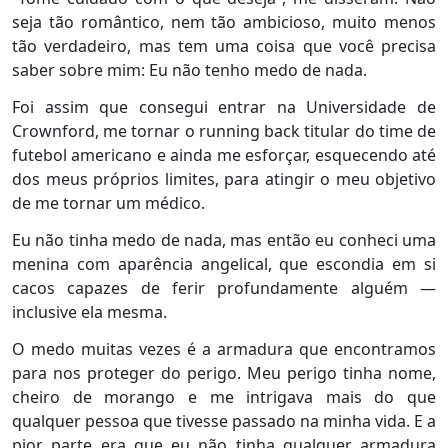
seja tão romântico, nem tão ambicioso, muito menos
tão verdadeiro, mas tem uma coisa que você precisa
saber sobre mim: Eu não tenho medo de nada.
Foi assim que consegui entrar na Universidade de
Crownford, me tornar o running back titular do time de
futebol americano e ainda me esforçar, esquecendo até
dos meus próprios limites, para atingir o meu objetivo
de me tornar um médico.
Eu não tinha medo de nada, mas então eu conheci uma
menina com aparência angelical, que escondia em si
cacos capazes de ferir profundamente alguém —
inclusive ela mesma.
O medo muitas vezes é a armadura que encontramos
para nos proteger do perigo. Meu perigo tinha nome,
cheiro de morango e me intrigava mais do que
qualquer pessoa que tivesse passado na minha vida. E a
pior parte era que eu não tinha qualquer armadura