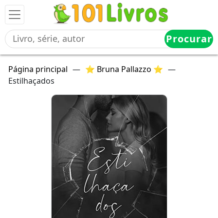
Procurar
Página principal
—
⭐ Bruna Pallazzo ⭐
—
Estilhaçados