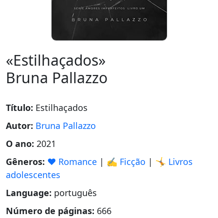
«Estilhaçados»
Bruna Pallazzo
Título:
Estilhaçados
Autor:
Bruna Pallazzo
O ano:
2021
Gêneros:
❤️ Romance
|
✍️ Ficção
|
🤸 Livros
adolescentes
Language:
português
Número de páginas:
666