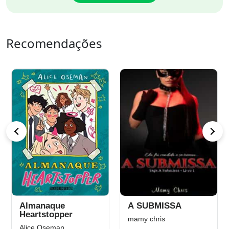
Recomendações
Almanaque
A SUBMISSA
Heartstopper
mamy chris
Alice Oseman