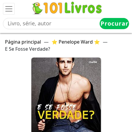
Procurar
Página principal
—
⭐ Penelope Ward ⭐
—
E Se Fosse Verdade?