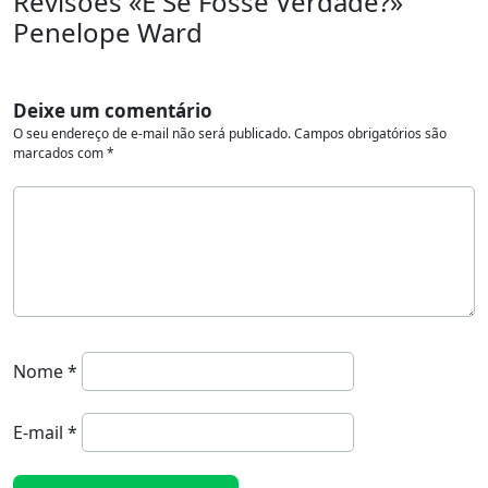
Revisões «E Se Fosse Verdade?»
Penelope Ward
Deixe um comentário
O seu endereço de e-mail não será publicado.
Campos obrigatórios são
marcados com
*
Nome
*
E-mail
*