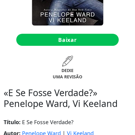
Baixar
DEIXE
UMA REVISÃO
«E Se Fosse Verdade?»
Penelope Ward, Vi Keeland
Título:
E Se Fosse Verdade?
Autor:
Penelope Ward
|
Vi Keeland