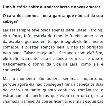
Uma história sobre autodescoberta e novos amores
O cara dos sonhos… ou a garota que não sai da sua
cabeça?
Larissa sempre teve olhos apenas para Chase Harding.
Alto, forte, fofo, estrela do time de futebol americano
da escola e gostoso em tempo integral, ele finalmente
começou a prestar atenção nela. E não foi obrigado
nem nada. Talvez esteja até… flertando com ela? Sim,
ele definitivamente está flertando com ela, o que é
basicamente o sonho da vida de Lara, como ela é
conhecida.
Mas o momento não poderia ser mais inoportuno,
porque agora ela não consegue tirar da cabeça os dias
de verão um tanto quanto confusos, românticos e
estranhamente perfeitos que viveu com uma garota
chamada Jasmine. As coisas ficam ainda mais esquisitas