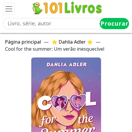
Procurar
Página principal
—
⭐ Dahlia Adler ⭐
—
Cool for the summer: Um verão inesquecível