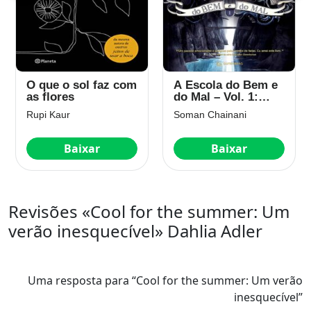
O que o sol faz com
A Escola do Bem e
as flores
do Mal – Vol. 1:
Volume 1
Rupi Kaur
Soman Chainani
Baixar
Baixar
Revisões «Cool for the summer: Um
verão inesquecível» Dahlia Adler
Uma resposta para “Cool for the summer: Um verão
inesquecível”