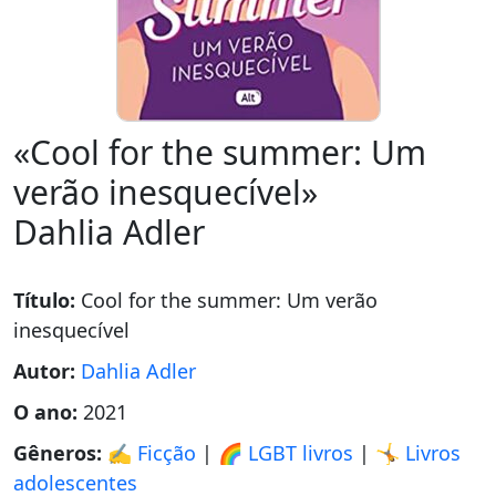
«Cool for the summer: Um
verão inesquecível»
Dahlia Adler
Título:
Cool for the summer: Um verão
inesquecível
Autor:
Dahlia Adler
O ano:
2021
Gêneros:
✍️ Ficção
|
🌈 LGBT livros
|
🤸 Livros
adolescentes