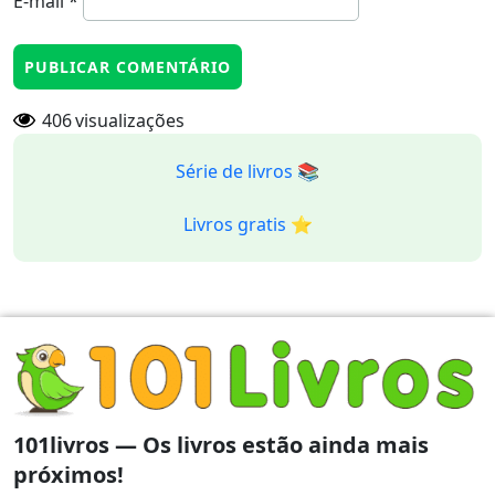
E-mail
*
406
visualizações
Série de livros 📚
Livros gratis ⭐️
101livros — Os livros estão ainda mais
próximos!