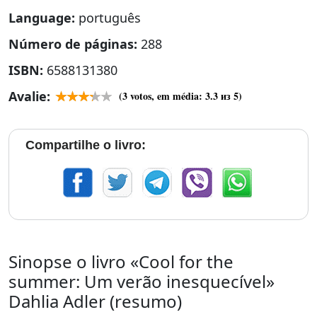
Language:
português
Número de páginas:
288
ISBN:
6588131380
Avalie:
(
3
votos, em média:
3.3
из 5)
Compartilhe o livro:
Sinopse o livro «Cool for the
summer: Um verão inesquecível»
Dahlia Adler (resumo)