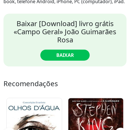
book, telefone Android, iPhone, PC (computador), iPad.
Baixar [Download] livro grátis
«Campo Geral» João Guimarães
Rosa
BAIXAR
Recomendações