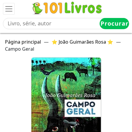
Procurar
Página principal
—
⭐ João Guimarães Rosa ⭐
—
Campo Geral