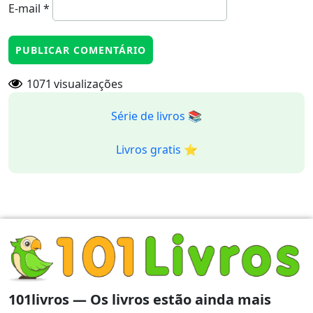
E-mail
*
1071
visualizações
Série de livros 📚
Livros gratis ⭐️
101livros — Os livros estão ainda mais