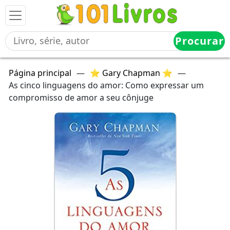
Procurar
Página principal
—
⭐ Gary Chapman ⭐
—
As cinco linguagens do amor: Como expressar um
compromisso de amor a seu cônjuge