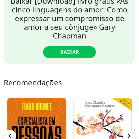
Baixar [Download] livro grátis «As
cinco linguagens do amor: Como
expressar um compromisso de
amor a seu cônjuge» Gary
Chapman
BAIXAR
Recomendações