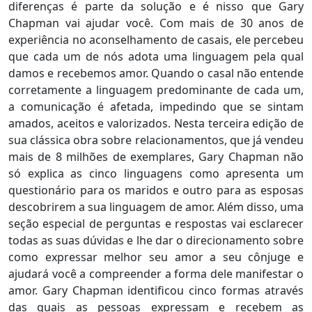
diferenças é parte da solução e é nisso que Gary
Chapman vai ajudar você. Com mais de 30 anos de
experiência no aconselhamento de casais, ele percebeu
que cada um de nós adota uma linguagem pela qual
damos e recebemos amor. Quando o casal não entende
corretamente a linguagem predominante de cada um,
a comunicação é afetada, impedindo que se sintam
amados, aceitos e valorizados. Nesta terceira edição de
sua clássica obra sobre relacionamentos, que já vendeu
mais de 8 milhões de exemplares, Gary Chapman não
só explica as cinco linguagens como apresenta um
questionário para os maridos e outro para as esposas
descobrirem a sua linguagem de amor. Além disso, uma
seção especial de perguntas e respostas vai esclarecer
todas as suas dúvidas e lhe dar o direcionamento sobre
como expressar melhor seu amor a seu cônjuge e
ajudará você a compreender a forma dele manifestar o
amor. Gary Chapman identificou cinco formas através
das quais as pessoas expressam e recebem as