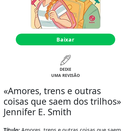
Baixar
DEIXE
UMA REVISÃO
«Amores, trens e outras
coisas que saem dos trilhos»
Jennifer E. Smith
Título:
Amores, trens e outras coisas que saem