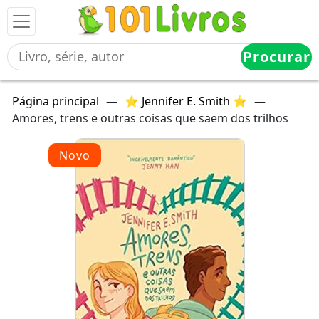
Procurar
Página principal
—
⭐ Jennifer E. Smith ⭐
—
Amores, trens e outras coisas que saem dos trilhos
Novo