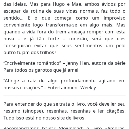
das ideias. Mas para Hugo e Mae, ambos ávidos por
escapar da rotina de suas vidas normais, faz todo o
sentido… E o que começa como um improviso
conveniente logo transforma-se em algo mais. Mas
quando a vida fora do trem ameaça romper com esta
nova – e já tão forte – conexão, será que eles
conseguirão evitar que seus sentimentos um pelo
outro fujam dos trilhos?
“Incrivelmente romântico” – Jenny Han, autora da série
Para todos os garotos que já amei
“Atinge a raiz de algo profundamente agitado em
nossos corações.” – Entertainment Weekly
Para entender do que se trata o livro, você deve ler seu
resumo (sinopse), resenhas, resenhas e ler citações.
Tudo isso está no nosso site de livros!
Recomendamos baixar (download) o livro «Amores,