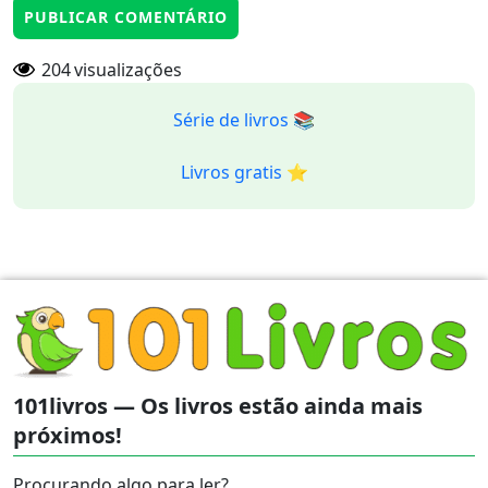
204
visualizações
Série de livros 📚
Livros gratis ⭐️
101livros — Os livros estão ainda mais
próximos!
Procurando algo para ler?