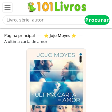
Procurar
Página principal
—
⭐ Jojo Moyes ⭐
—
A última carta de amor