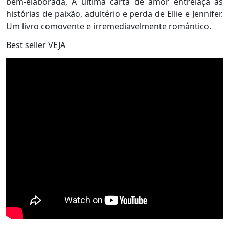
bem-elaborada, A última carta de amor entrelaça as
histórias de paixão, adultério e perda de Ellie e Jennifer.
Um livro comovente e irremediavelmente romântico.
Best seller VEJA