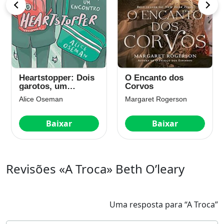
Heartstopper: Dois
O Encanto dos
garotos, um
Corvos
encontro (vol. 1)
Alice Oseman
Margaret Rogerson
Baixar
Baixar
Revisões «A Troca» Beth O’leary
Uma resposta para “A Troca”