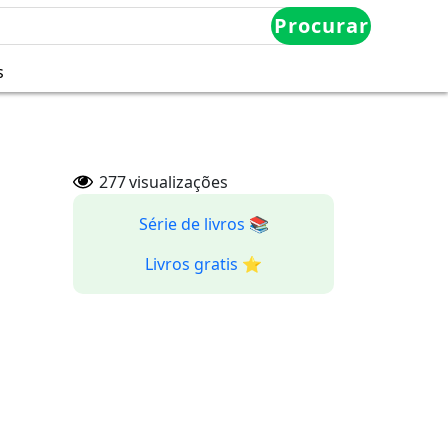
Procurar
s
277
visualizações
Série de livros 📚
Livros gratis ⭐️