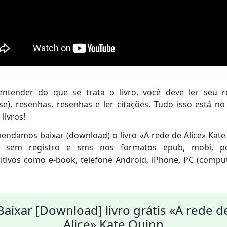
entender do que se trata o livro, você deve ler seu 
se), resenhas, resenhas e ler citações. Tudo isso está n
 livros!
ndamos baixar (download) o livro «A rede de Alice» Kat
s, sem registro e sms nos formatos epub, mobi, 
itivos como e-book, telefone Android, iPhone, PC (compu
Baixar [Download] livro grátis «A rede d
Alice» Kate Quinn