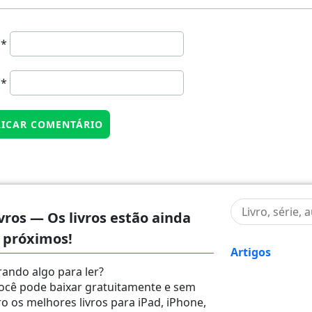
e
*
l
*
vros — Os livros estão ainda
 próximos!
Artigos
ando algo para ler?
ocê pode baixar gratuitamente e sem
ro os melhores livros para iPad, iPhone,