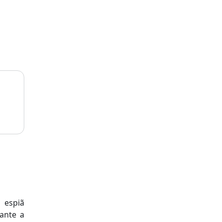
 espiã
ante a