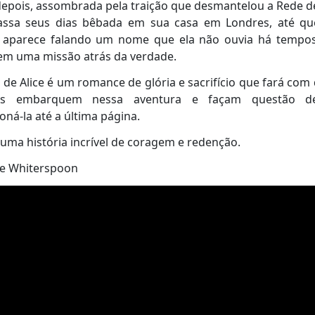
epois, assombrada pela traição que desmantelou a Rede de
assa seus dias bêbada em sua casa em Londres, até q
 aparece falando um nome que ela não ouvia há tempos
em uma missão atrás da verdade.
 de Alice é um romance de glória e sacrifício que fará com
res embarquem nessa aventura e façam questão 
ná-la até a última página.
 uma história incrível de coragem e redenção.
se Whiterspoon