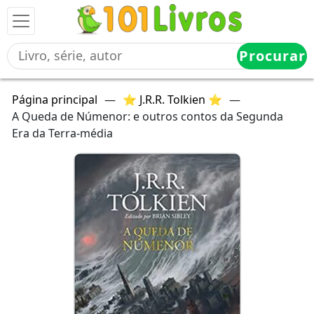
Procurar
Página principal
—
⭐ J.R.R. Tolkien ⭐
—
A Queda de Númenor: e outros contos da Segunda
Era da Terra-média