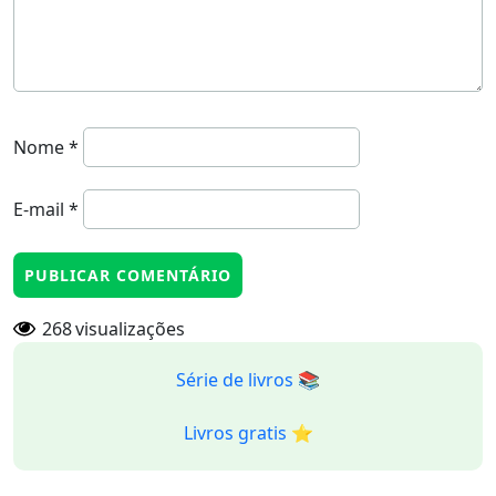
Nome
*
E-mail
*
268
visualizações
Série de livros 📚
Livros gratis ⭐️