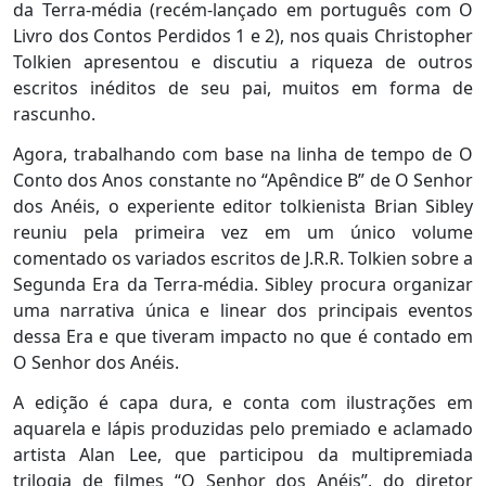
da Terra-média (recém-lançado em português com O
Livro dos Contos Perdidos 1 e 2), nos quais Christopher
Tolkien apresentou e discutiu a riqueza de outros
escritos inéditos de seu pai, muitos em forma de
rascunho.
Agora, trabalhando com base na linha de tempo de O
Conto dos Anos constante no “Apêndice B” de O Senhor
dos Anéis, o experiente editor tolkienista Brian Sibley
reuniu pela primeira vez em um único volume
comentado os variados escritos de J.R.R. Tolkien sobre a
Segunda Era da Terra-média. Sibley procura organizar
uma narrativa única e linear dos principais eventos
dessa Era e que tiveram impacto no que é contado em
O Senhor dos Anéis.
A edição é capa dura, e conta com ilustrações em
aquarela e lápis produzidas pelo premiado e aclamado
artista Alan Lee, que participou da multipremiada
trilogia de filmes “O Senhor dos Anéis”, do diretor