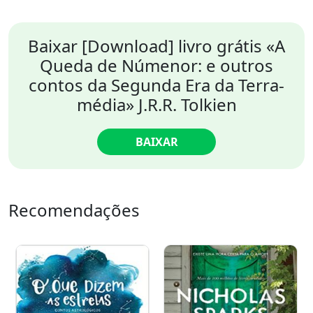
Baixar [Download] livro grátis «A
Queda de Númenor: e outros
contos da Segunda Era da Terra-
média» J.R.R. Tolkien
BAIXAR
Recomendações