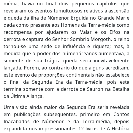
média, havia no final dois pequenos capítulos que
revelaram os eventos tumultuosos relativos à ascensão
e queda da ilha de Númenor. Erguida no Grande Mar e
dada como presente aos Homens da Terra-média como
recompensa por ajudarem os Valar e os Elfos na
derrota e captura do Senhor Sombrio Morgoth, o reino
tornou-se uma sede de influência e riqueza; mas, à
medida que o poder dos númenóreanos aumentava, a
semente de sua trágica queda seria inevitavelmente
lançada. Porém, ao contrário do que alguns acreditam,
este evento de proporções continentais não estabelece
o final da Segunda Era da Terra-média, pois esta
termina somente com a derrota de Sauron na Batalha
da Última Aliança.
Uma visão ainda maior da Segunda Era seria revelada
em publicações subsequentes, primeiro em Contos
Inacabados de Númenor e da Terra-média, depois
expandida nos impressionantes 12 livros de A História