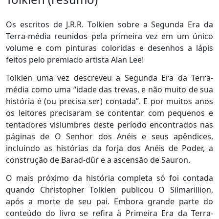
Os escritos de J.R.R. Tolkien sobre a Segunda Era da
Terra-média reunidos pela primeira vez em um único
volume e com pinturas coloridas e desenhos a lápis
feitos pelo premiado artista Alan Lee!
Tolkien uma vez descreveu a Segunda Era da Terra-
média como uma “idade das trevas, e não muito de sua
história é (ou precisa ser) contada”. E por muitos anos
os leitores precisaram se contentar com pequenos e
tentadores vislumbres deste período encontrados nas
páginas de O Senhor dos Anéis e seus apêndices,
incluindo as histórias da forja dos Anéis de Poder, a
construção de Barad-dûr e a ascensão de Sauron.
O mais próximo da história completa só foi contada
quando Christopher Tolkien publicou O Silmarillion,
após a morte de seu pai. Embora grande parte do
conteúdo do livro se refira à Primeira Era da Terra-