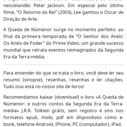
neozelandês Peter Jackson. Em especial pelo último
filme, “O Retorno do Rei” (2003), Lee ganhou o Oscar de
Direção de Arte.
A Queda de Númenor surge no momento perfeito: ao
final da primeira temporada de “O Senhor dos Anéis:
Os Anéis de Poder” do Prime Video, um grande sucesso
mundial que retrata eventos reimaginados da Segunda
Era da Terra-média.
Para entender do que se trata o livro, você deve ler seu
resumo (sinopse), resenhas, resenhas e ler citações.
Tudo isso está no nosso site de livros!
Recomendamos baixar (download) o livro «A Queda de
Númenor: e outros contos da Segunda Era da Terra-
média» J.R.R. Tolkien grátis, sem registro e sms nos
formatos epub, mobi, pdf em dispositivos como e-
book, telefone Android, iPhone, PC (computador), iPad.