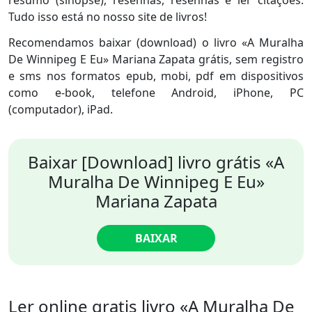
resumo (sinopse), resenhas, resenhas e ler citações.
Tudo isso está no nosso site de livros!
Recomendamos baixar (download) o livro «A Muralha
De Winnipeg E Eu» Mariana Zapata grátis, sem registro
e sms nos formatos epub, mobi, pdf em dispositivos
como e-book, telefone Android, iPhone, PC
(computador), iPad.
Baixar [Download] livro grátis «A
Muralha De Winnipeg E Eu»
Mariana Zapata
BAIXAR
Ler online gratis livro «A Muralha De