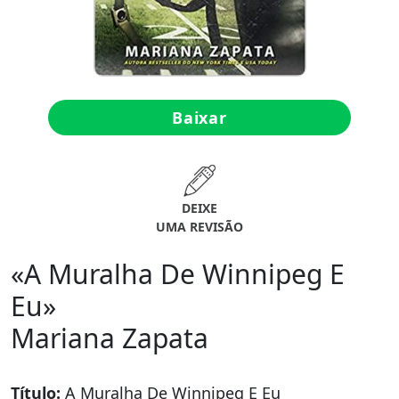
Baixar
DEIXE
UMA REVISÃO
«A Muralha De Winnipeg E
Eu»
Mariana Zapata
Título:
A Muralha De Winnipeg E Eu