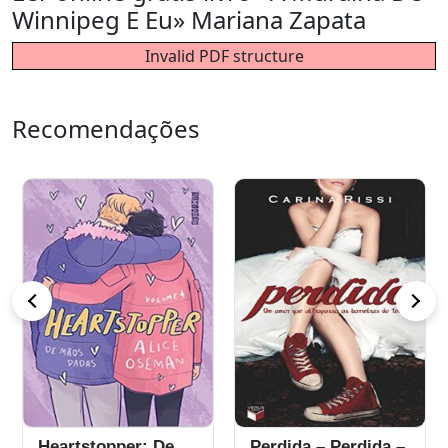
Winnipeg E Eu» Mariana Zapata
Invalid PDF structure
Recomendações
Heartstopper: De
Perdida – Perdida –