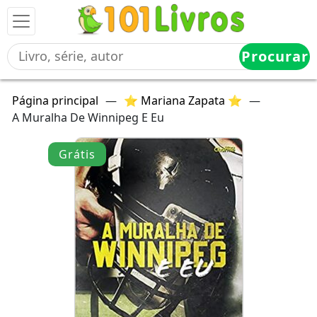
Procurar
Página principal
—
⭐ Mariana Zapata ⭐
—
A Muralha De Winnipeg E Eu
Grátis