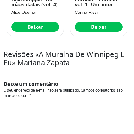
mãos dadas (vol. 4)
vol. 1: Um amor
que ultrapassa as
Alice Oseman
Carina Rissi
barreiras do tempo
Baixar
Baixar
Revisões «A Muralha De Winnipeg E
Eu» Mariana Zapata
Deixe um comentário
O seu endereço de e-mail não será publicado.
Campos obrigatórios são
marcados com
*