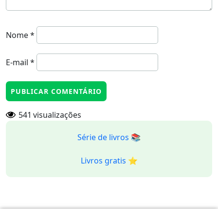
Nome
*
E-mail
*
541
visualizações
Série de livros 📚
Livros gratis ⭐️