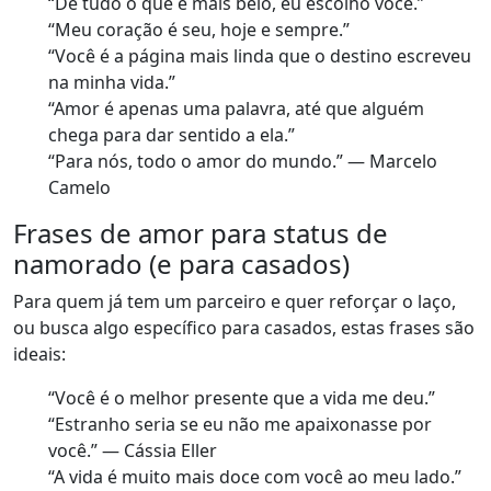
“De tudo o que é mais belo, eu escolho você.”
“Meu coração é seu, hoje e sempre.”
“Você é a página mais linda que o destino escreveu
na minha vida.”
“Amor é apenas uma palavra, até que alguém
chega para dar sentido a ela.”
“Para nós, todo o amor do mundo.” — Marcelo
Camelo
Frases de amor para status de
namorado (e para casados)
Para quem já tem um parceiro e quer reforçar o laço,
ou busca algo específico para casados, estas frases são
ideais:
“Você é o melhor presente que a vida me deu.”
“Estranho seria se eu não me apaixonasse por
você.” — Cássia Eller
“A vida é muito mais doce com você ao meu lado.”