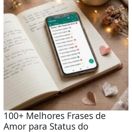
100+ Melhores Frases de
Amor para Status do