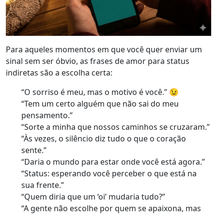
Para aqueles momentos em que você quer enviar um
sinal sem ser óbvio, as frases de amor para status
indiretas são a escolha certa:
“O sorriso é meu, mas o motivo é você.” 😉
“Tem um certo alguém que não sai do meu
pensamento.”
“Sorte a minha que nossos caminhos se cruzaram.”
“Às vezes, o silêncio diz tudo o que o coração
sente.”
“Daria o mundo para estar onde você está agora.”
“Status: esperando você perceber o que está na
sua frente.”
“Quem diria que um ‘oi’ mudaria tudo?”
“A gente não escolhe por quem se apaixona, mas