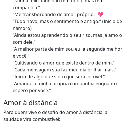
“Minha felicidade não tem dono, mas tem
companhia.”
“Me transbordando de amor-próprio.” 💖
“Tudo novo, mas o sentimento é antigo.” (Início de
namoro)
“Ainda estou aprendendo o seu riso, mas já amo o
som dele.”
“A melhor parte de mim sou eu, a segunda melhor
é você.”
“Cultivando o amor que existe dentro de mim.”
“Cada mensagem sua faz meu dia brilhar mais.”
“Início de algo que sinto que será incrível.”
“Amando a minha própria companhia enquanto
espero por você.”
Amor à distância
Para quem vive o desafio do amor à distância, a
saudade vira combustível: