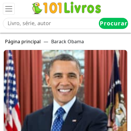
Procurar
Página principal
—
Barack Obama